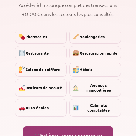
Accédez à l'historique complet des transactions
BODACC dans les secteurs les plus consultés.
Pharmacies
Boulangeries
Restaurants
Restauration rapide
Salons de coiffure
Hôtels
Agences
Instituts de beauté
immobilières
Cabinets
Auto-écoles
comptables
Estimer mon commerce