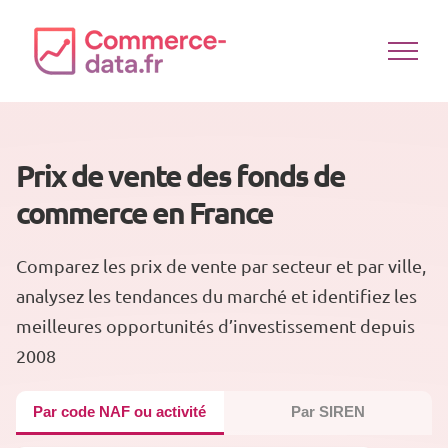
Passer
au
contenu
Prix de vente des fonds de
commerce en France
Comparez les prix de vente par secteur et par ville,
analysez les tendances du marché et identifiez les
meilleures opportunités d’investissement depuis
2008
Par code NAF ou activité
Par SIREN