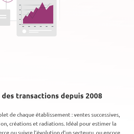
 des transactions depuis 2008
let de chaque établissement : ventes successives,
n, créations et radiations. Idéal pour estimer la
ce ou suivre l’évolution d’un secteuru, ou encore