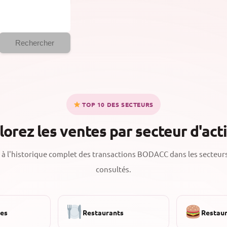
Rechercher
TOP 10 DES SECTEURS
lorez les ventes par secteur d'acti
à l'historique complet des transactions BODACC dans les secteurs
consultés.
ies
Restaurants
Restaur