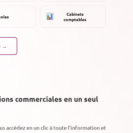
Cabinets
coles
comptables
s →
tions commerciales en un seul
 accédez en un clic à toute l’information et