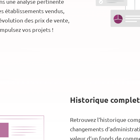
uons une analyse pertinente
des établissements vendus,
évolution des prix de vente,
impulsez vos projets !
Historique complet
Retrouvez l’historique comp
changements d’administratio
valeur d’un fonds de commer