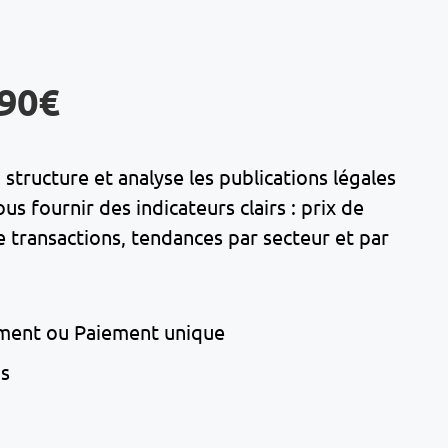
,90€
structure et analyse les publications légales
 fournir des indicateurs clairs : prix de
transactions, tendances par secteur et par
ment ou Paiement unique
ns