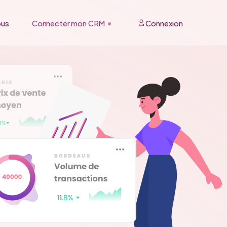
ous
Connecter mon CRM
Connexion