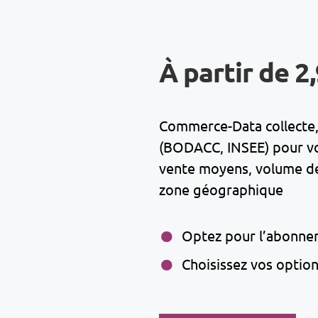
À partir de 2
Commerce-Data collecte, 
(BODACC, INSEE) pour vous
vente moyens, volume de 
zone géographique
Optez pour l’abonne
Choisissez vos optio