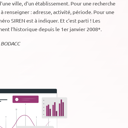
d’une ville, d’un établissement. Pour une recherche
t à renseigner : adresse, activité, période. Pour une
éro SIREN est à indiquer. Et c’est parti ! Les
nnent l’historique depuis le 1er janvier 2008*.
le BODACC