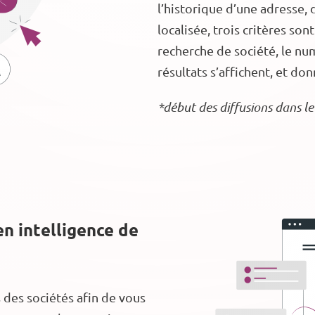
l’historique d’une adresse, 
localisée, trois critères son
recherche de société, le num
résultats s’affichent, et do
*début des diffusions dans 
n intelligence de
s des sociétés afin de vous