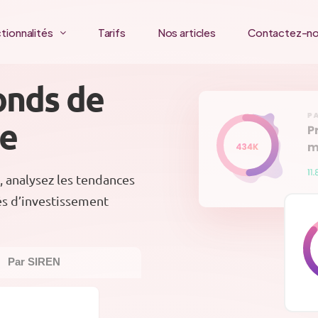
tionnalités
Tarifs
Nos articles
Contactez-n
onds de
ce
, analysez les tendances
és d’investissement
Par SIREN