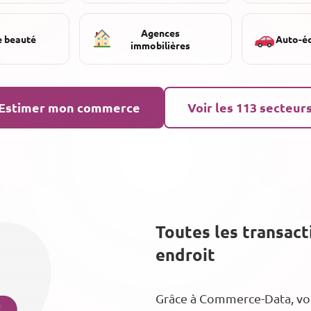
Agences
e beauté
Auto-é
immobilières
Estimer mon commerce
Voir les 113 secteur
Toutes les transac
endroit
Grâce à Commerce-Data, vous