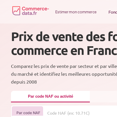
Passer
au
Fonc
Estimer mon commerce
contenu
Prix de vente des f
commerce en Fran
Comparez les prix de vente par secteur et par ville
du marché et identifiez les meilleures opportunit
depuis 2008
Par code NAF ou activité
Par code NAF