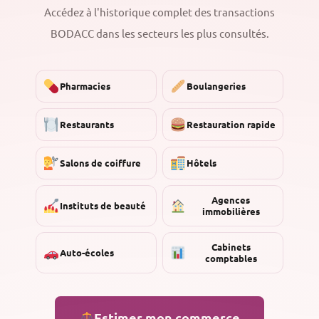
Accédez à l'historique complet des transactions
BODACC dans les secteurs les plus consultés.
Pharmacies
Boulangeries
Restaurants
Restauration rapide
Salons de coiffure
Hôtels
Agences
Instituts de beauté
immobilières
Cabinets
Auto-écoles
comptables
Estimer mon commerce