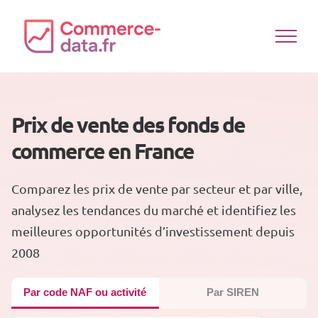
Passer
au
contenu
Prix de vente des fonds de
commerce en France
Comparez les prix de vente par secteur et par ville,
analysez les tendances du marché et identifiez les
meilleures opportunités d’investissement depuis
2008
Par code NAF ou activité
Par SIREN