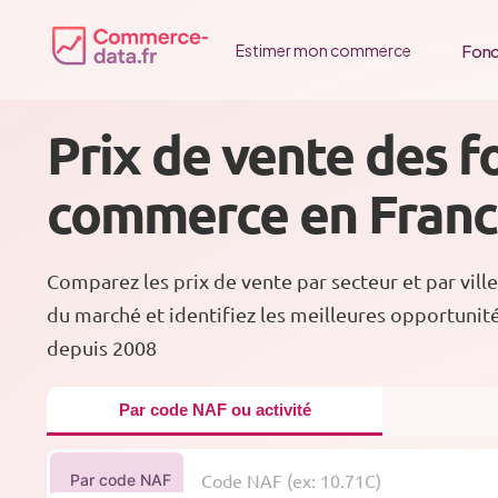
Passer
au
Fonc
Estimer mon commerce
contenu
Prix de vente des f
commerce en Fran
Comparez les prix de vente par secteur et par ville
du marché et identifiez les meilleures opportunit
depuis 2008
Par code NAF ou activité
Par code NAF