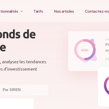
tionnalités
Tarifs
Nos articles
Contactez-n
onds de
ce
, analysez les tendances
és d’investissement
Par SIREN