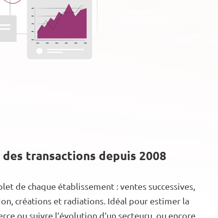
 des transactions depuis 2008
let de chaque établissement : ventes successives,
n, créations et radiations. Idéal pour estimer la
ce ou suivre l’évolution d’un secteuru, ou encore