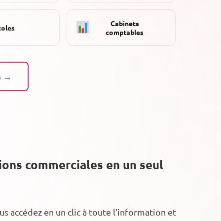
Cabinets
coles
comptables
s →
tions commerciales en un seul
 accédez en un clic à toute l’information et