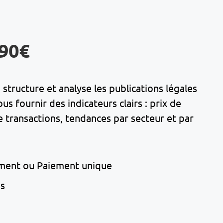
,90€
structure et analyse les publications légales
 fournir des indicateurs clairs : prix de
transactions, tendances par secteur et par
ment ou Paiement unique
ns