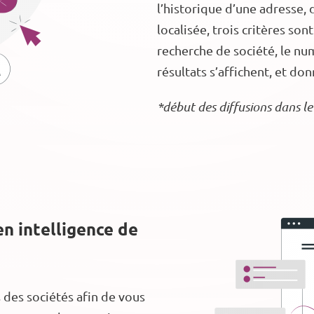
l’historique d’une adresse, 
localisée, trois critères son
recherche de société, le num
résultats s’affichent, et do
*début des diffusions dans 
n intelligence de
s des sociétés afin de vous