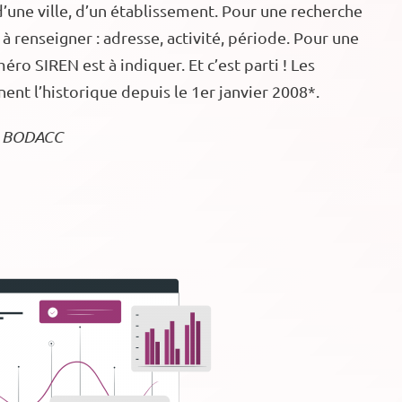
d’une ville, d’un établissement. Pour une recherche
t à renseigner : adresse, activité, période. Pour une
éro SIREN est à indiquer. Et c’est parti ! Les
nnent l’historique depuis le 1er janvier 2008*.
le BODACC