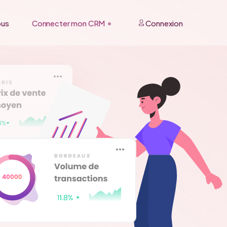
ous
Connecter mon CRM
Connexion