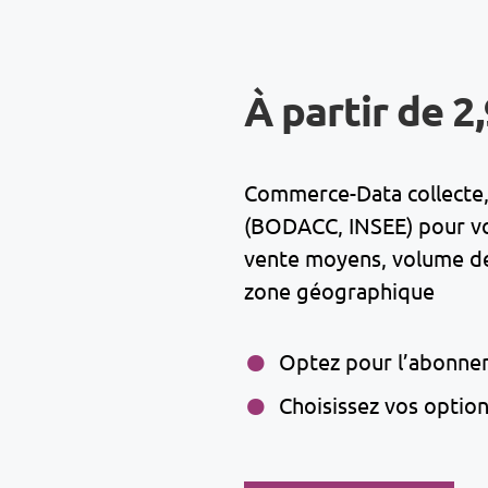
À partir de 2
Commerce-Data collecte, 
(BODACC, INSEE) pour vous
vente moyens, volume de 
zone géographique
Optez pour l’abonne
Choisissez vos optio