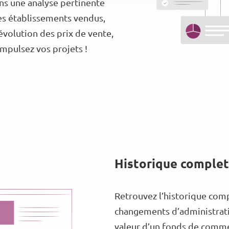
uons une analyse pertinente
des établissements vendus,
évolution des prix de vente,
impulsez vos projets !
Historique complet
Retrouvez l’historique comp
changements d’administratio
valeur d’un fonds de commer