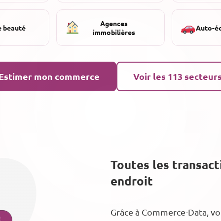
Agences
e beauté
Auto-é
immobilières
Estimer mon commerce
Voir les 113 secteur
Toutes les transac
endroit
Grâce à Commerce-Data, vous