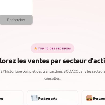
Rechercher
TOP 10 DES SECTEURS
lorez les ventes par secteur d'acti
à l'historique complet des transactions BODACC dans les secteurs
consultés.
ies
Restaurants
Restaur