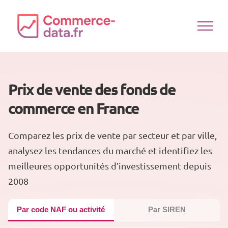
Passer
au
contenu
Prix de vente des fonds de
commerce en France
Comparez les prix de vente par secteur et par ville,
analysez les tendances du marché et identifiez les
meilleures opportunités d’investissement depuis
2008
Par code NAF ou activité
Par SIREN