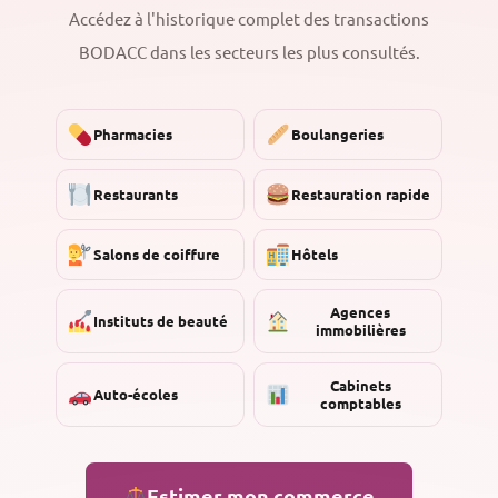
Accédez à l'historique complet des transactions
BODACC dans les secteurs les plus consultés.
Pharmacies
Boulangeries
Restaurants
Restauration rapide
Salons de coiffure
Hôtels
Agences
Instituts de beauté
immobilières
Cabinets
Auto-écoles
comptables
Estimer mon commerce