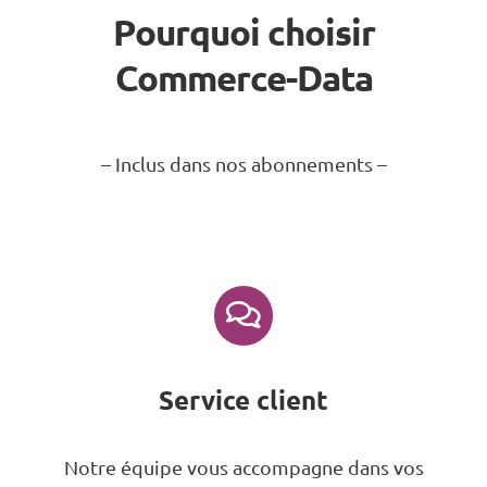
Pourquoi choisir
Commerce-Data
– Inclus dans nos abonnements –
Service client
Notre équipe vous accompagne dans vos