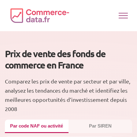
Passer
au
contenu
Prix de vente des fonds de
commerce en France
Comparez les prix de vente par secteur et par ville,
analysez les tendances du marché et identifiez les
meilleures opportunités d’investissement depuis
2008
Par code NAF ou activité
Par SIREN