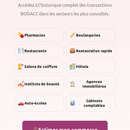
Accédez à l'historique complet des transactions
BODACC dans les secteurs les plus consultés.
Pharmacies
Boulangeries
Restaurants
Restauration rapide
Salons de coiffure
Hôtels
Agences
Instituts de beauté
immobilières
Cabinets
Auto-écoles
comptables
Estimer mon commerce