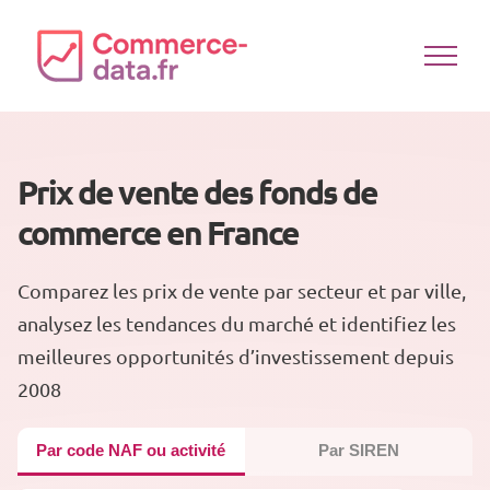
Passer
au
contenu
Prix de vente des fonds de
commerce en France
Comparez les prix de vente par secteur et par ville,
analysez les tendances du marché et identifiez les
meilleures opportunités d’investissement depuis
2008
Par code NAF ou activité
Par SIREN