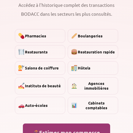
Accédez à l'historique complet des transactions
BODACC dans les secteurs les plus consultés.
Pharmacies
Boulangeries
Restaurants
Restauration rapide
Salons de coiffure
Hôtels
Agences
Instituts de beauté
immobilières
Cabinets
Auto-écoles
comptables
Estimer mon commerce