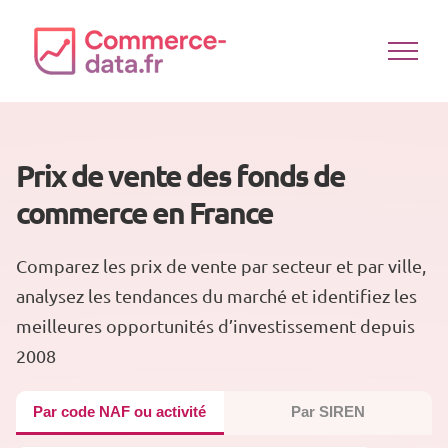
Passer
au
contenu
Prix de vente des fonds de
commerce en France
Comparez les prix de vente par secteur et par ville,
analysez les tendances du marché et identifiez les
meilleures opportunités d’investissement depuis
2008
Par code NAF ou activité
Par SIREN