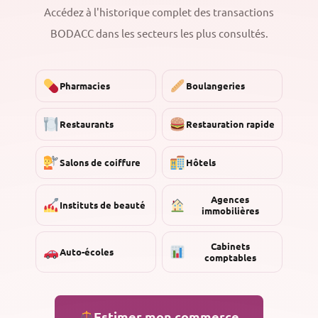
Accédez à l'historique complet des transactions
BODACC dans les secteurs les plus consultés.
Pharmacies
Boulangeries
Restaurants
Restauration rapide
Salons de coiffure
Hôtels
Agences
Instituts de beauté
immobilières
Cabinets
Auto-écoles
comptables
Estimer mon commerce