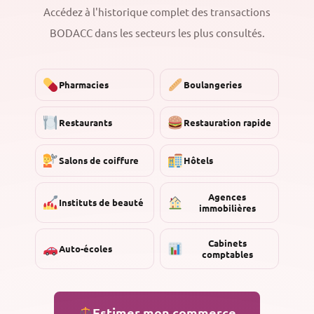
Accédez à l'historique complet des transactions
BODACC dans les secteurs les plus consultés.
Pharmacies
Boulangeries
Restaurants
Restauration rapide
Salons de coiffure
Hôtels
Agences
Instituts de beauté
immobilières
Cabinets
Auto-écoles
comptables
Estimer mon commerce