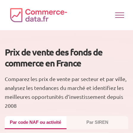
Passer
au
contenu
Prix de vente des fonds de
commerce en France
Comparez les prix de vente par secteur et par ville,
analysez les tendances du marché et identifiez les
meilleures opportunités d’investissement depuis
2008
Par code NAF ou activité
Par SIREN