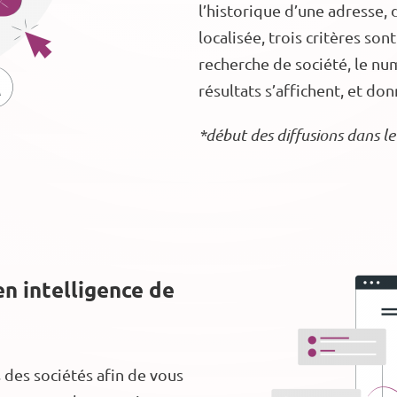
l’historique d’une adresse, 
localisée, trois critères son
recherche de société, le num
résultats s’affichent, et do
*début des diffusions dans 
n intelligence de
s des sociétés afin de vous