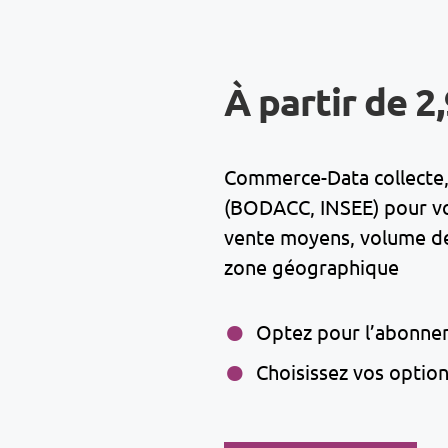
À partir de 2
Commerce-Data collecte, 
(BODACC, INSEE) pour vous
vente moyens, volume de 
zone géographique
Optez pour l’abonne
Choisissez vos optio