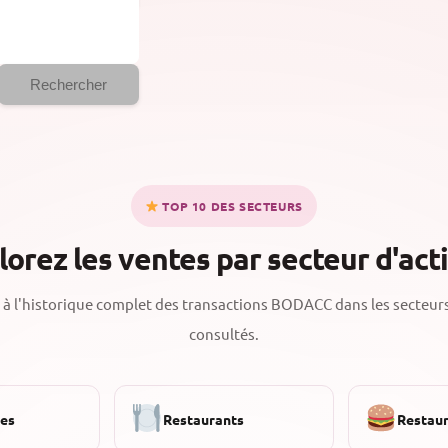
Rechercher
TOP 10 DES SECTEURS
lorez les ventes par secteur d'acti
à l'historique complet des transactions BODACC dans les secteurs
consultés.
ies
Restaurants
Restaur