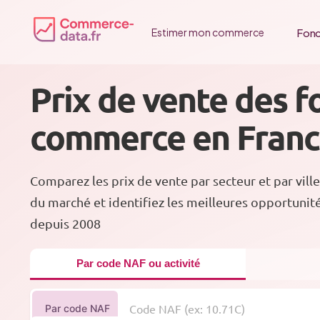
Passer
au
Fonc
Estimer mon commerce
contenu
Prix de vente des f
commerce en Fran
Comparez les prix de vente par secteur et par ville
du marché et identifiez les meilleures opportunit
depuis 2008
Par code NAF ou activité
Par code NAF