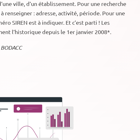
d’une ville, d’un établissement. Pour une recherche
t à renseigner : adresse, activité, période. Pour une
éro SIREN est à indiquer. Et c’est parti ! Les
nnent l’historique depuis le 1er janvier 2008*.
le BODACC