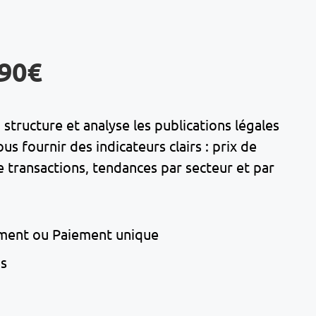
,90€
structure et analyse les publications légales
 fournir des indicateurs clairs : prix de
transactions, tendances par secteur et par
ment ou Paiement unique
ns