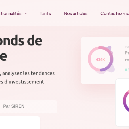
tionnalités
Tarifs
Nos articles
Contactez-n
onds de
ce
, analysez les tendances
és d’investissement
Par SIREN