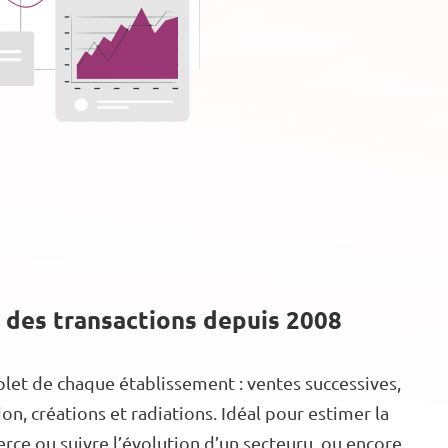
 des transactions depuis 2008
let de chaque établissement : ventes successives,
n, créations et radiations. Idéal pour estimer la
ce ou suivre l’évolution d’un secteuru, ou encore