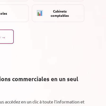
Cabinets
coles
comptables
s →
tions commerciales en un seul
 accédez en un clic à toute l’information et