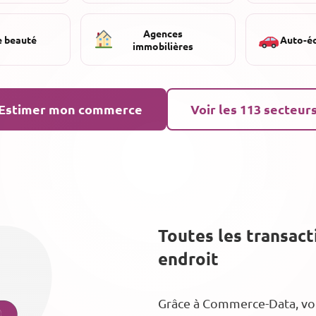
Agences
e beauté
Auto-é
immobilières
Estimer mon commerce
Voir les 113 secteur
Toutes les transac
endroit
Grâce à Commerce-Data, vous