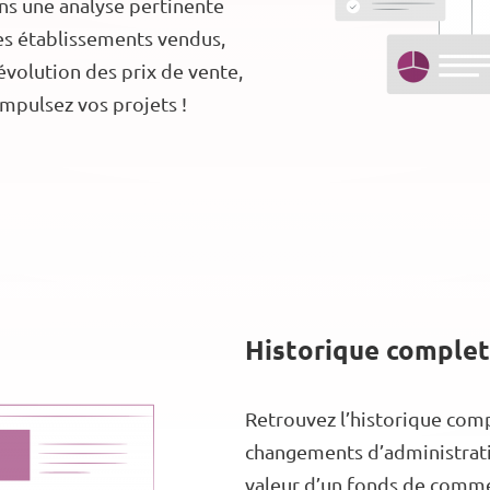
uons une analyse pertinente
des établissements vendus,
évolution des prix de vente,
impulsez vos projets !
Historique complet
Retrouvez l’historique comp
changements d’administratio
valeur d’un fonds de commer