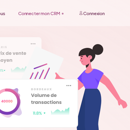
ous
Connecter mon CRM
Connexion