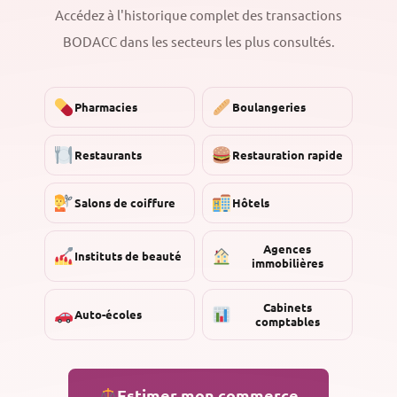
Accédez à l'historique complet des transactions
BODACC dans les secteurs les plus consultés.
Pharmacies
Boulangeries
Restaurants
Restauration rapide
Salons de coiffure
Hôtels
Agences
Instituts de beauté
immobilières
Cabinets
Auto-écoles
comptables
Estimer mon commerce