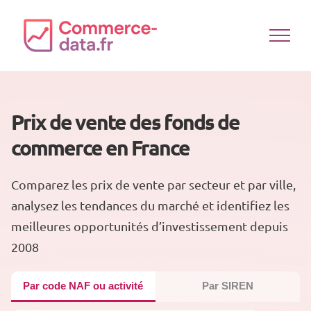
Passer
au
contenu
Prix de vente des fonds de
commerce en France
Comparez les prix de vente par secteur et par ville,
analysez les tendances du marché et identifiez les
meilleures opportunités d’investissement depuis
2008
Par code NAF ou activité
Par SIREN