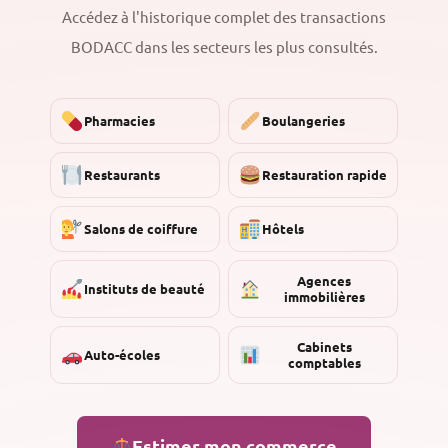
Accédez à l'historique complet des transactions
BODACC dans les secteurs les plus consultés.
Pharmacies
Boulangeries
Restaurants
Restauration rapide
Salons de coiffure
Hôtels
Agences
Instituts de beauté
immobilières
Cabinets
Auto-écoles
comptables
Estimer mon commerce