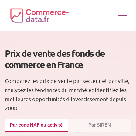
Passer
au
contenu
Prix de vente des fonds de
commerce en France
Comparez les prix de vente par secteur et par ville,
analysez les tendances du marché et identifiez les
meilleures opportunités d’investissement depuis
2008
Par code NAF ou activité
Par SIREN