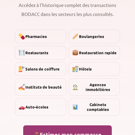
Accédez à l'historique complet des transactions
BODACC dans les secteurs les plus consultés.
Pharmacies
Boulangeries
Restaurants
Restauration rapide
Salons de coiffure
Hôtels
Agences
Instituts de beauté
immobilières
Cabinets
Auto-écoles
comptables
Estimer mon commerce