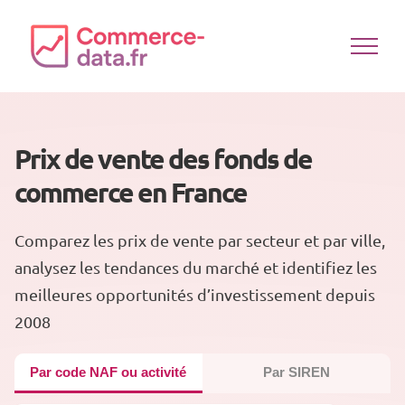
Passer
au
contenu
Prix de vente des fonds de
commerce en France
Comparez les prix de vente par secteur et par ville,
analysez les tendances du marché et identifiez les
meilleures opportunités d’investissement depuis
2008
Par code NAF ou activité
Par SIREN