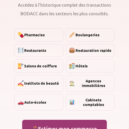
Accédez à l'historique complet des transactions
BODACC dans les secteurs les plus consultés.
Pharmacies
Boulangeries
Restaurants
Restauration rapide
Salons de coiffure
Hôtels
Agences
Instituts de beauté
immobilières
Cabinets
Auto-écoles
comptables
Estimer mon commerce