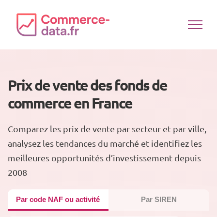
Passer
au
contenu
Prix de vente des fonds de
commerce en France
Comparez les prix de vente par secteur et par ville,
analysez les tendances du marché et identifiez les
meilleures opportunités d’investissement depuis
2008
Par code NAF ou activité
Par SIREN