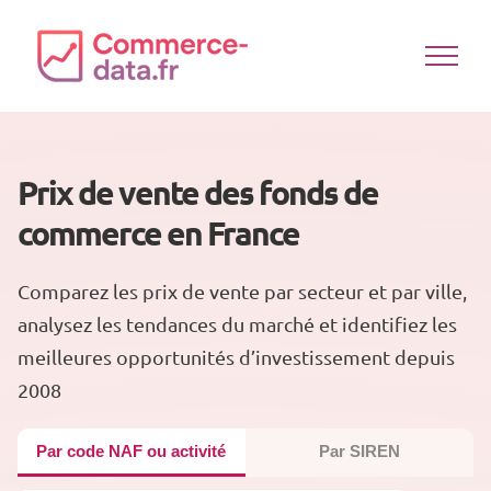
Passer
au
contenu
Prix de vente des fonds de
commerce en France
Comparez les prix de vente par secteur et par ville,
analysez les tendances du marché et identifiez les
meilleures opportunités d’investissement depuis
2008
Par code NAF ou activité
Par SIREN