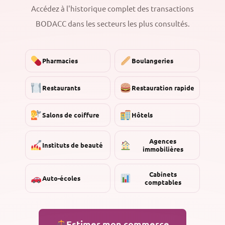
Accédez à l'historique complet des transactions
BODACC dans les secteurs les plus consultés.
Pharmacies
Boulangeries
Restaurants
Restauration rapide
Salons de coiffure
Hôtels
Agences
Instituts de beauté
immobilières
Cabinets
Auto-écoles
comptables
Estimer mon commerce