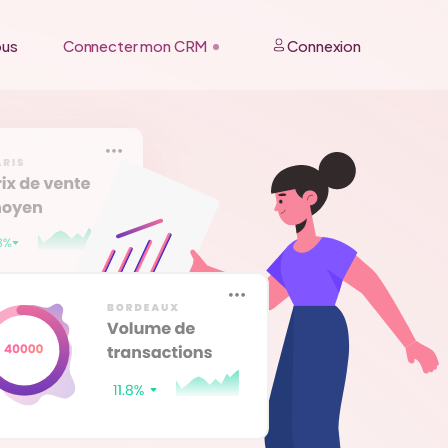
ous
Connecter mon CRM
Connexion