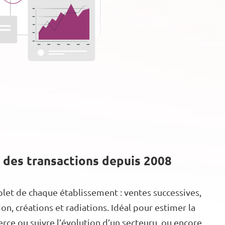
 des transactions depuis 2008
let de chaque établissement : ventes successives,
n, créations et radiations. Idéal pour estimer la
ce ou suivre l’évolution d’un secteuru, ou encore