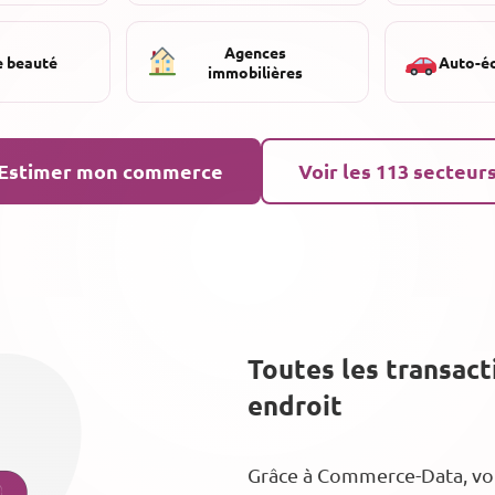
Agences
e beauté
Auto-é
immobilières
Estimer mon commerce
Voir les 113 secteur
Toutes les transac
endroit
Grâce à Commerce-Data, vous