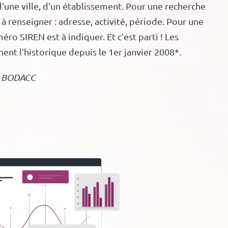
d’une ville, d’un établissement. Pour une recherche
t à renseigner : adresse, activité, période. Pour une
éro SIREN est à indiquer. Et c’est parti ! Les
nnent l’historique depuis le 1er janvier 2008*.
le BODACC