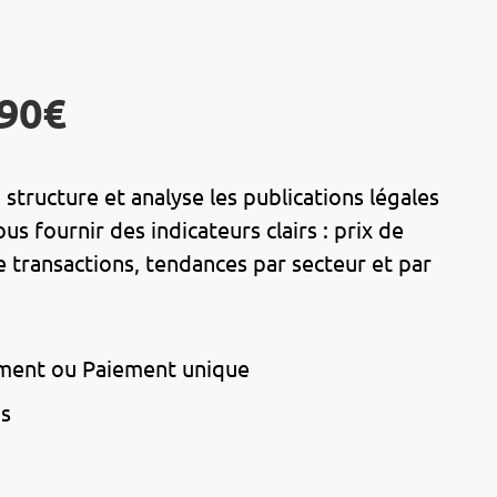
,90€
structure et analyse les publications légales
 fournir des indicateurs clairs : prix de
transactions, tendances par secteur et par
ment ou Paiement unique
ns