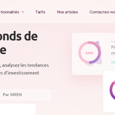
tionnalités
Tarifs
Nos articles
Contactez-n
onds de
ce
, analysez les tendances
és d’investissement
Par SIREN