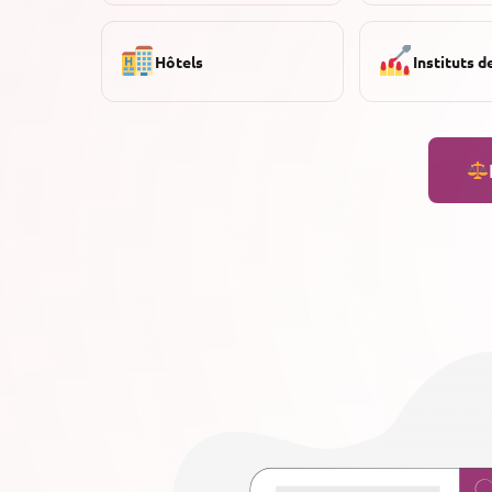
Hôtels
Instituts d