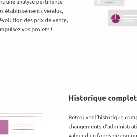
uons une analyse pertinente
des établissements vendus,
évolution des prix de vente,
impulsez vos projets !
Historique complet
Retrouvez l’historique comp
changements d’administratio
valeur d’un fonds de commer