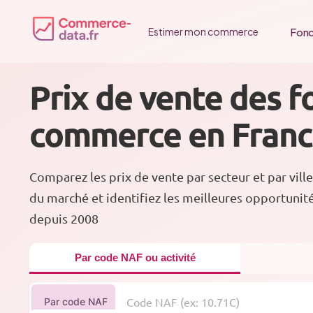
Passer
au
Fonc
Estimer mon commerce
contenu
Prix de vente des f
commerce en Fran
Comparez les prix de vente par secteur et par ville
du marché et identifiez les meilleures opportunit
depuis 2008
Par code NAF ou activité
Par code NAF