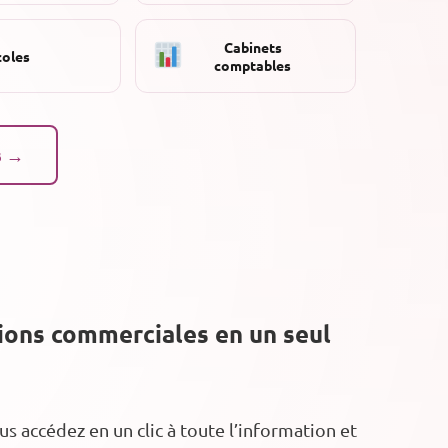
Cabinets
coles
comptables
s →
tions commerciales en un seul
 accédez en un clic à toute l’information et