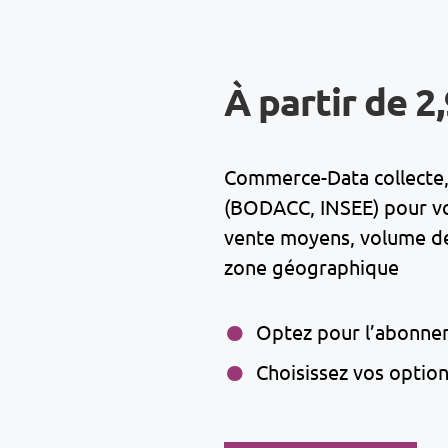
À partir de 2
Commerce-Data collecte, 
(BODACC, INSEE) pour vous
vente moyens, volume de 
zone géographique
Optez pour l’abonne
Choisissez vos optio