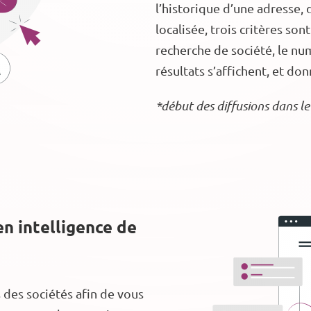
l’historique d’une adresse, 
localisée, trois critères son
recherche de société, le num
résultats s’affichent, et do
*début des diffusions dans 
n intelligence de
s des sociétés afin de vous