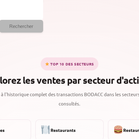
Rechercher
TOP 10 DES SECTEURS
lorez les ventes par secteur d'acti
à l'historique complet des transactions BODACC dans les secteurs
consultés.
ies
Restaurants
Restaur