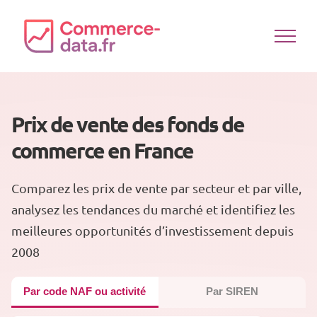
Passer
au
contenu
Prix de vente des fonds de
commerce en France
Comparez les prix de vente par secteur et par ville,
analysez les tendances du marché et identifiez les
meilleures opportunités d’investissement depuis
2008
Par code NAF ou activité
Par SIREN