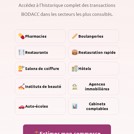
Accédez à l'historique complet des transactions
BODACC dans les secteurs les plus consultés.
Pharmacies
Boulangeries
Restaurants
Restauration rapide
Salons de coiffure
Hôtels
Agences
Instituts de beauté
immobilières
Cabinets
Auto-écoles
comptables
Estimer mon commerce