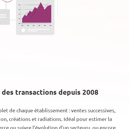
 des transactions depuis 2008
let de chaque établissement : ventes successives,
n, créations et radiations. Idéal pour estimer la
ce ou suivre l’évolution d’un secteuru, ou encore