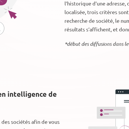
l’historique d’une adresse, 
localisée, trois critères son
recherche de société, le num
résultats s’affichent, et do
*début des diffusions dans 
n intelligence de
s des sociétés afin de vous