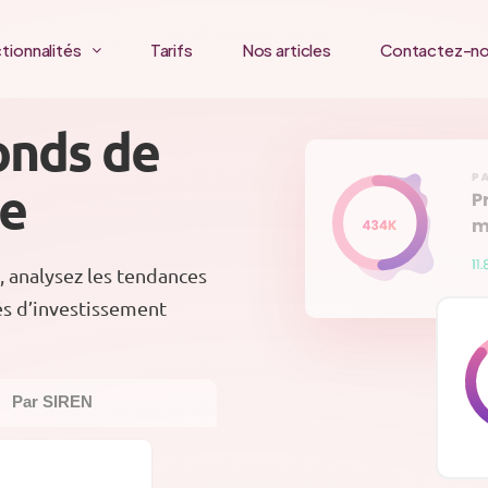
tionnalités
Tarifs
Nos articles
Contactez-n
onds de
ce
, analysez les tendances
és d’investissement
Par SIREN