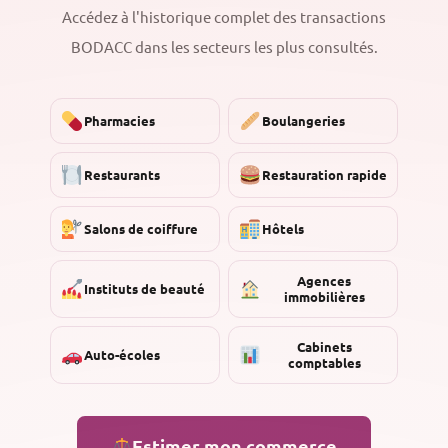
Accédez à l'historique complet des transactions
BODACC dans les secteurs les plus consultés.
Pharmacies
Boulangeries
Restaurants
Restauration rapide
Salons de coiffure
Hôtels
Agences
Instituts de beauté
immobilières
Cabinets
Auto-écoles
comptables
Estimer mon commerce