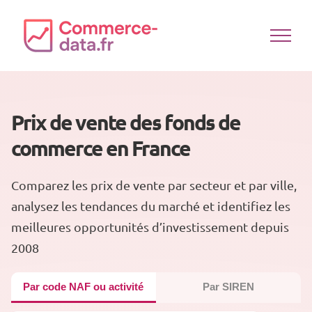
Passer
au
contenu
Prix de vente des fonds de
commerce en France
Comparez les prix de vente par secteur et par ville,
analysez les tendances du marché et identifiez les
meilleures opportunités d’investissement depuis
2008
Par code NAF ou activité
Par SIREN