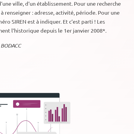
d’une ville, d’un établissement. Pour une recherche
t à renseigner : adresse, activité, période. Pour une
éro SIREN est à indiquer. Et c’est parti ! Les
nnent l’historique depuis le 1er janvier 2008*.
le BODACC