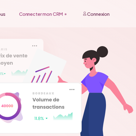
ous
Connecter mon CRM
Connexion