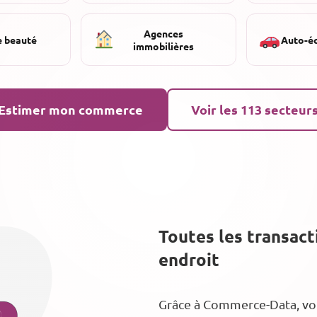
Agences
e beauté
Auto-é
immobilières
Estimer mon commerce
Voir les 113 secteur
Toutes les transac
endroit
Grâce à Commerce-Data, vous