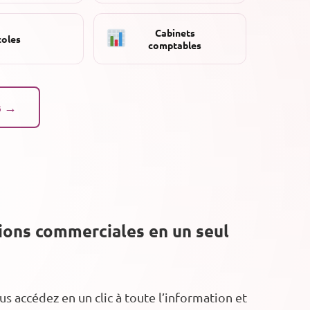
Cabinets
coles
comptables
s →
tions commerciales en un seul
 accédez en un clic à toute l’information et