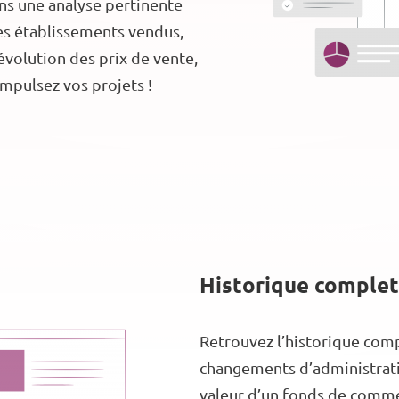
uons une analyse pertinente
des établissements vendus,
évolution des prix de vente,
impulsez vos projets !
Historique complet
Retrouvez l’historique comp
changements d’administratio
valeur d’un fonds de commer