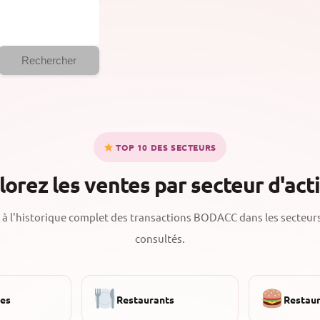
Rechercher
TOP 10 DES SECTEURS
lorez les ventes par secteur d'acti
à l'historique complet des transactions BODACC dans les secteurs
consultés.
ies
Restaurants
Restaur