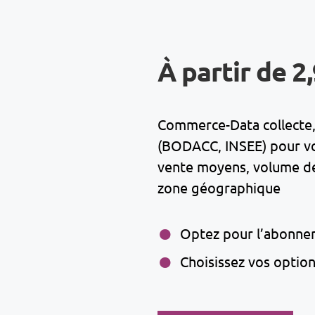
À partir de 2
Commerce-Data collecte, 
(BODACC, INSEE) pour vous
vente moyens, volume de 
zone géographique
Optez pour l’abonne
Choisissez vos optio