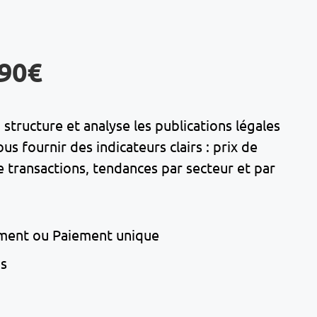
,90€
structure et analyse les publications légales
 fournir des indicateurs clairs : prix de
transactions, tendances par secteur et par
ment ou Paiement unique
ns