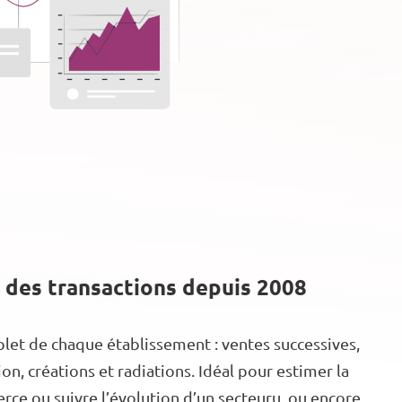
 des transactions depuis 2008
let de chaque établissement : ventes successives,
n, créations et radiations. Idéal pour estimer la
ce ou suivre l’évolution d’un secteuru, ou encore