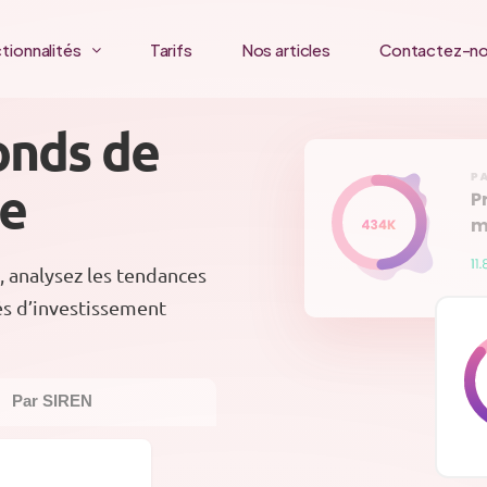
tionnalités
Tarifs
Nos articles
Contactez-n
onds de
ce
, analysez les tendances
és d’investissement
Par SIREN