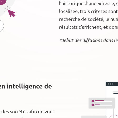
l’historique d’une adresse, 
localisée, trois critères son
recherche de société, le num
résultats s’affichent, et do
*début des diffusions dans 
n intelligence de
s des sociétés afin de vous