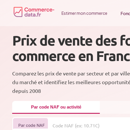
Passer
au
Fonc
Estimer mon commerce
contenu
Prix de vente des f
commerce en Fran
Comparez les prix de vente par secteur et par ville
du marché et identifiez les meilleures opportunit
depuis 2008
Par code NAF ou activité
Par code NAF