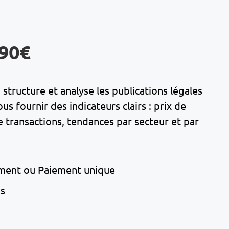
,90€
structure et analyse les publications légales
 fournir des indicateurs clairs : prix de
transactions, tendances par secteur et par
ment ou Paiement unique
ns