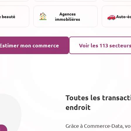
Agences
e beauté
Auto-é
immobilières
Estimer mon commerce
Voir les 113 secteur
Toutes les transac
endroit
Grâce à Commerce-Data, vous