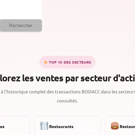
Rechercher
TOP 10 DES SECTEURS
lorez les ventes par secteur d'acti
à l'historique complet des transactions BODACC dans les secteurs
consultés.
ies
Restaurants
Restaur