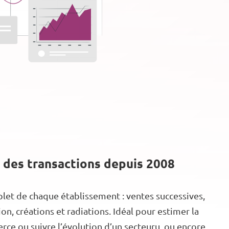
 des transactions depuis 2008
let de chaque établissement : ventes successives,
n, créations et radiations. Idéal pour estimer la
ce ou suivre l’évolution d’un secteuru, ou encore