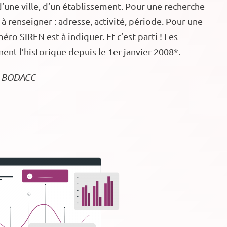
d’une ville, d’un établissement. Pour une recherche
t à renseigner : adresse, activité, période. Pour une
éro SIREN est à indiquer. Et c’est parti ! Les
nnent l’historique depuis le 1er janvier 2008*.
le BODACC