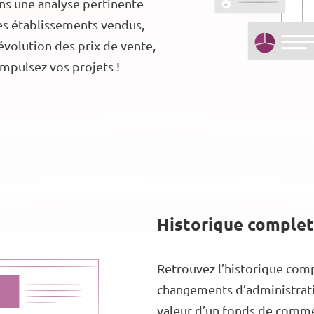
uons une analyse pertinente
des établissements vendus,
évolution des prix de vente,
impulsez vos projets !
Historique complet
Retrouvez l’historique comp
changements d’administratio
valeur d’un fonds de commer