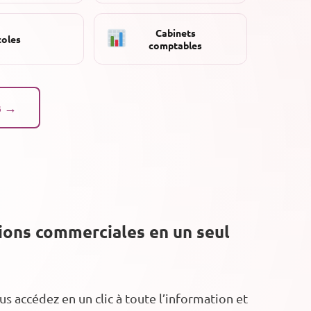
Cabinets
coles
comptables
s →
tions commerciales en un seul
 accédez en un clic à toute l’information et