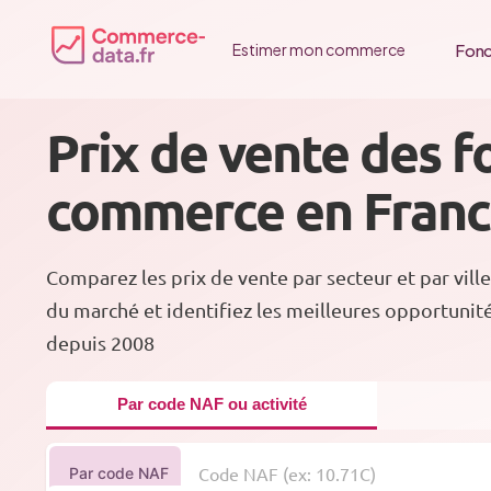
Passer
au
Fonc
Estimer mon commerce
contenu
Prix de vente des f
commerce en Fran
Comparez les prix de vente par secteur et par ville
du marché et identifiez les meilleures opportunit
depuis 2008
Par code NAF ou activité
Par code NAF