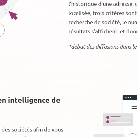
l’historique d’une adresse, 
localisée, trois critères son
recherche de société, le num
résultats s’affichent, et do
*début des diffusions dans 
n intelligence de
s des sociétés afin de vous