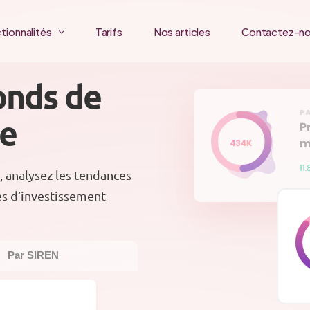
tionnalités
Tarifs
Nos articles
Contactez-n
onds de
ce
, analysez les tendances
és d’investissement
Par SIREN