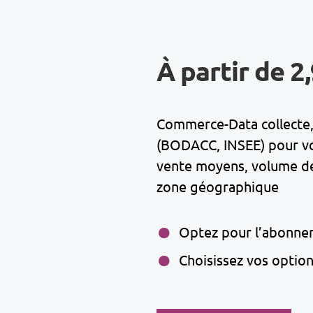
À partir de 2
Commerce-Data collecte, 
(BODACC, INSEE) pour vous
vente moyens, volume de 
zone géographique
Optez pour l’abonne
Choisissez vos optio