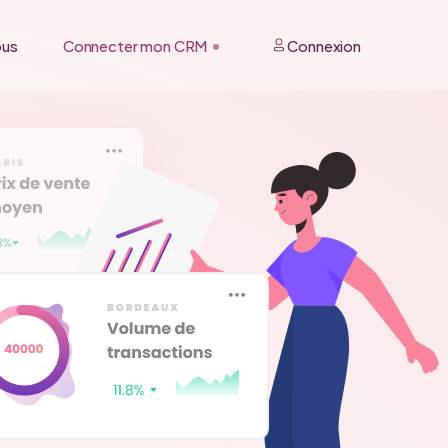
ous
Connecter mon CRM
Connexion