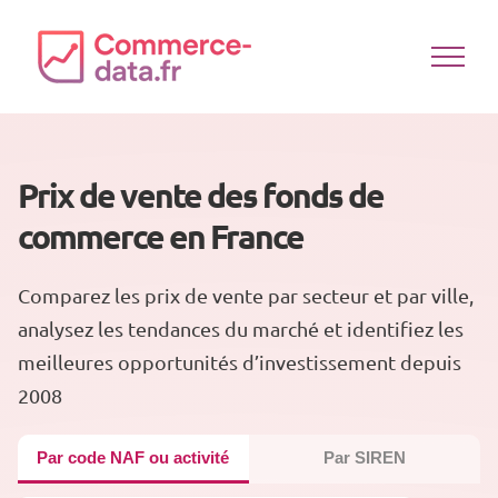
Passer
au
contenu
Prix de vente des fonds de
commerce en France
Comparez les prix de vente par secteur et par ville,
analysez les tendances du marché et identifiez les
meilleures opportunités d’investissement depuis
2008
Par code NAF ou activité
Par SIREN