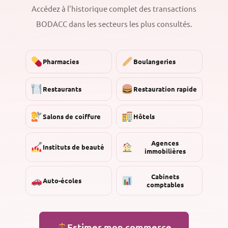
Accédez à l'historique complet des transactions
BODACC dans les secteurs les plus consultés.
Pharmacies
Boulangeries
Restaurants
Restauration rapide
Salons de coiffure
Hôtels
Agences
Instituts de beauté
immobilières
Cabinets
Auto-écoles
comptables
Estimer mon commerce