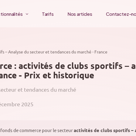
tionnalités
Tarifs
Nos articles
Contactez-n
tifs – Analyse du secteur et tendances du marché - France
e : activités de clubs sportifs – 
nce - Prix et historique
 secteur et tendances du marché
décembre 2025
 fonds de commerce pour le secteur
activités de clubs sportifs 