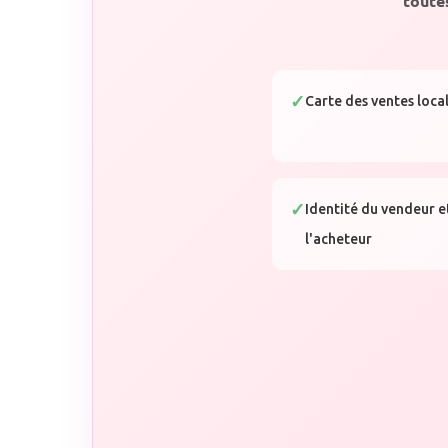
toute
Carte des ventes loca
Identité du vendeur e
l'acheteur