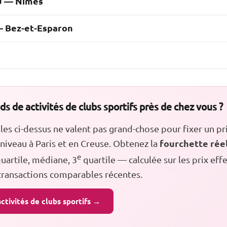
U — Nîmes
— Bez-et-Esparon
s de activités de clubs sportifs près de chez vous ?
s ci-dessus ne valent pas grand-chose pour fixer un pri
fourchette rée
iveau à Paris et en Creuse. Obtenez la
e
uartile, médiane, 3
quartile — calculée sur les prix ef
 transactions comparables récentes.
ctivités de clubs sportifs →