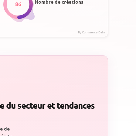
Nombre de créations
86
se du secteur et tendances
ve de
(date,