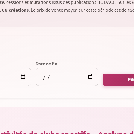
ente, cessions et mutations issus des publications BODACC.
Sur les 
,
86 créations
. Le prix de vente moyen sur cette période est de
15
Date de fin
Fil