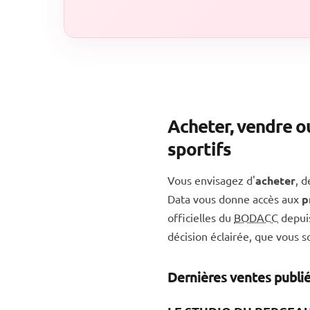
Acheter, vendre o
sportifs
Vous envisagez d'
acheter
, 
Data vous donne accès aux
p
officielles du
BODACC
depuis
décision éclairée, que vous 
Dernières ventes publ