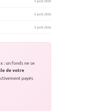
5 août 2026
5 août 2026
5 août 2026
x : un fonds ne se
lle de votre
fectivement payés