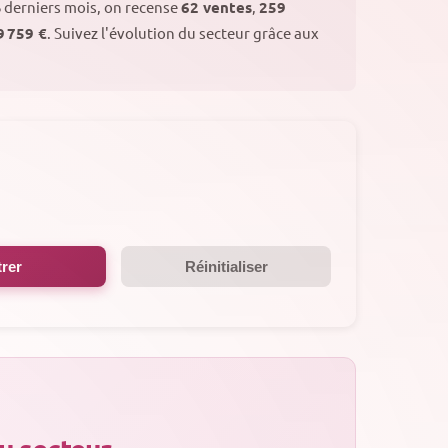
6 derniers mois, on recense
62 ventes
,
259
9 759 €
. Suivez l'évolution du secteur grâce aux
trer
Réinitialiser