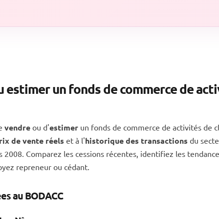
u estimer un fonds de commerce de activ
de
vendre
ou d'
estimer
un fonds de commerce de activités de c
rix de vente réels
et à l'
historique des transactions
du secteu
 2008. Comparez les cessions récentes, identifiez les tendance
soyez repreneur ou cédant.
iées au BODACC