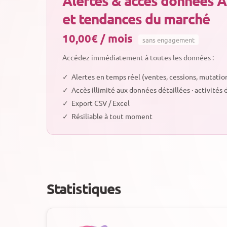
Alertes & accès données Ac
et tendances du marché
10,00€ / mois
sans engagement
Accédez immédiatement à toutes les données :
✓
Alertes en temps réel (ventes, cessions, mutatio
✓
Accès illimité aux données détaillées · activités
✓
Export CSV / Excel
✓
Résiliable à tout moment
Statistiques