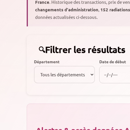
France
. Historique des transactions, prix de v
changements d'administration
,
152 radiations
données actualisées ci-dessous.
Filtrer les résultats
Département
Date de début