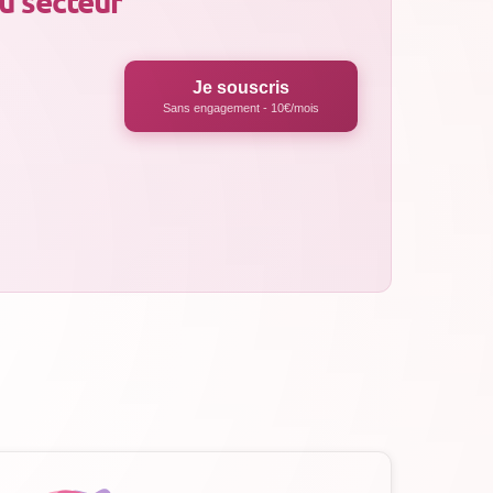
du secteur
Je souscris
Sans engagement - 10€/mois