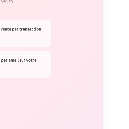
 vente par transaction
 par email sur votre
r