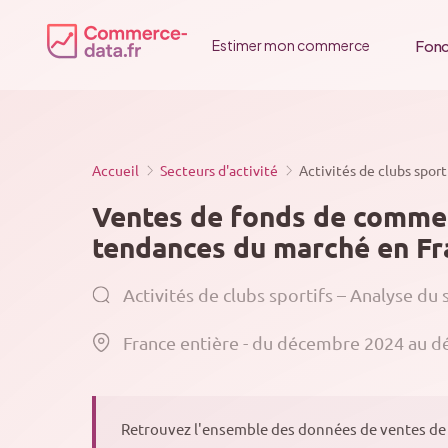
Passer
au
Fonc
Estimer mon commerce
contenu
Accueil
Secteurs d'activité
Activités de clubs spor
Ventes de fonds de commerc
tendances du marché en Fra
Activités de clubs sportifs – Analyse du
France entière - du décembre 2024 au 
Retrouvez l'ensemble des données de ventes de