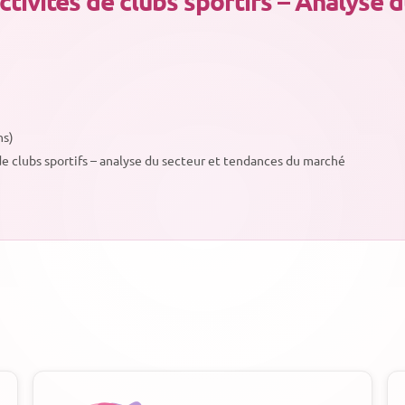
tivités de clubs sportifs – Analyse 
ns)
 de clubs sportifs – analyse du secteur et tendances du marché