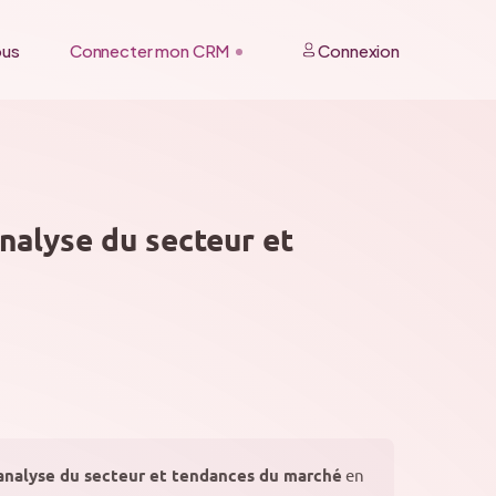
ous
Connecter mon CRM
Connexion
analyse du secteur et
– analyse du secteur et tendances du marché
en