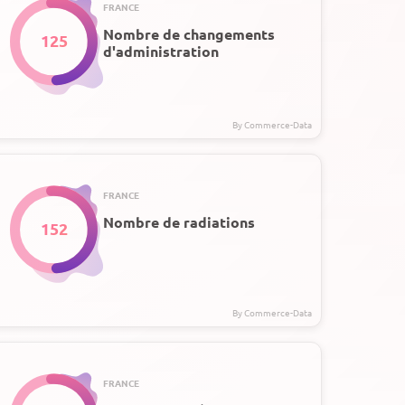
FRANCE
Nombre de changements
125
d'administration
FRANCE
Nombre de radiations
152
FRANCE