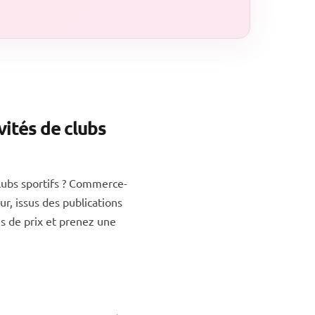
ités de clubs
lubs sportifs ? Commerce-
r, issus des publications
s de prix et prenez une