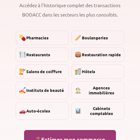
Accédez à l'historique complet des transactions
BODACC dans les secteurs les plus consultés.
Pharmacies
Boulangeries
Restaurants
Restauration rapide
Salons de coiffure
Hôtels
Agences
Instituts de beauté
immobilières
Cabinets
Auto-écoles
comptables
Estimer mon commerce