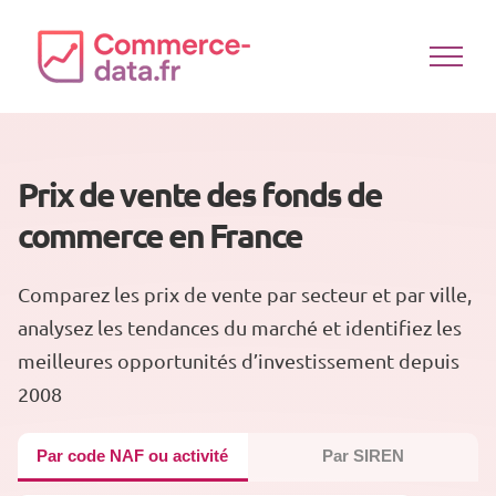
Passer
au
contenu
Prix de vente des fonds de
commerce en France
Comparez les prix de vente par secteur et par ville,
analysez les tendances du marché et identifiez les
meilleures opportunités d’investissement depuis
2008
Par code NAF ou activité
Par SIREN