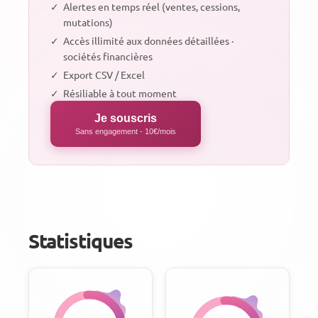
✓
Alertes en temps réel (ventes, cessions,
mutations)
✓
Accès illimité aux données détaillées ·
sociétés financières
✓
Export CSV / Excel
✓
Résiliable à tout moment
Je souscris
Sans engagement - 10€/mois
Statistiques