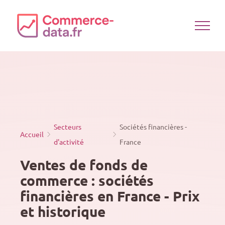
Passer
au
contenu
Secteurs
Sociétés financières -
Accueil
d'activité
France
Ventes de fonds de
commerce : sociétés
financières en France - Prix
et historique