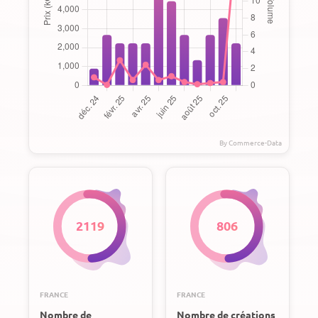
2119
806
FRANCE
FRANCE
Nombre de
Nombre de créations