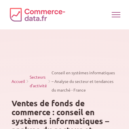
Passer
au
contenu
Conseil en systèmes informatiques
Secteurs
Accueil
– Analyse du secteur et tendances
d'activité
du marché - France
Ventes de fonds de
commerce : conseil en
systèmes informatiques –