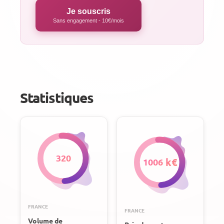
Je souscris
Sans engagement - 10€/mois
Statistiques
320
1006
FRANCE
FRANCE
Volume de