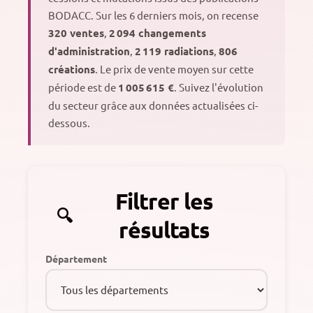
BODACC.
Sur les 6 derniers mois, on recense
320 ventes
,
2 094 changements
d'administration
,
2 119 radiations
,
806
créations
. Le prix de vente moyen sur cette
période est de
1 005 615 €
. Suivez l'évolution
du secteur grâce aux données actualisées ci-
dessous.
Filtrer les
résultats
Département