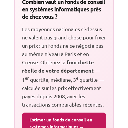
Combien vaut un fonds de conseil
en systèmes informatiques près
de chez vous ?
Les moyennes nationales ci-dessus
ne valent pas grand-chose pour fixer
un prix : un fonds ne se négocie pas
au même niveau à Paris et en
fourchette
Creuse. Obtenez la
réelle de votre département
—
er
e
1
quartile, médiane, 3
quartile —
calculée sur les prix effectivement
payés depuis 2008, avec les
transactions comparables récentes.
Estimer un fonds de conseil en
systèmes informatiques →