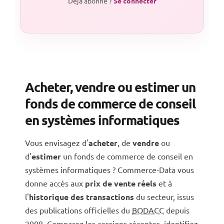
Déjà abonné ?
Se connecter
Acheter, vendre ou estimer un
fonds de commerce de conseil
en systèmes informatiques
Vous envisagez d'
acheter
, de
vendre
ou
d'
estimer
un fonds de commerce de conseil en
systèmes informatiques ? Commerce-Data vous
donne accès aux
prix de vente réels
et à
l'
historique des transactions
du secteur, issus
des publications officielles du
BODACC
depuis
2008. Comparez les cessions récentes, identifiez