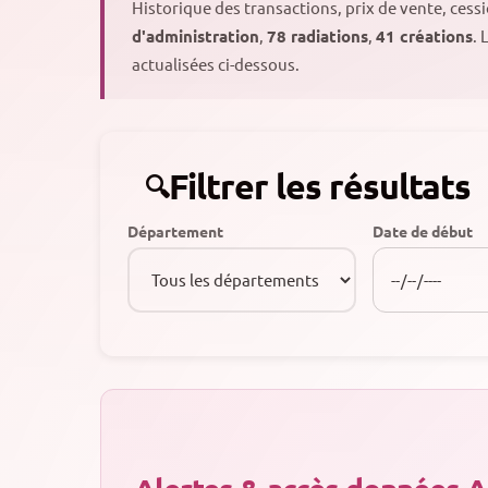
Historique des transactions, prix de vente, ces
d'administration
,
78 radiations
,
41 créations
. 
actualisées ci-dessous.
Filtrer les résultats
Département
Date de début