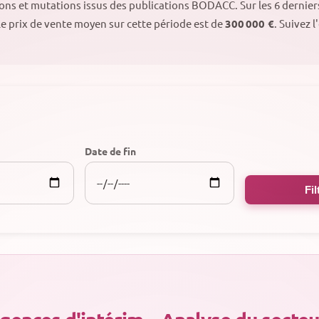
sions et mutations issus des publications BODACC.
Sur les 6 dernie
Le prix de vente moyen sur cette période est de
300 000 €
. Suivez 
Date de fin
Fil