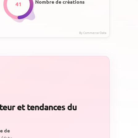
Nombre de créations
41
cteur et tendances du
ve de
(date,