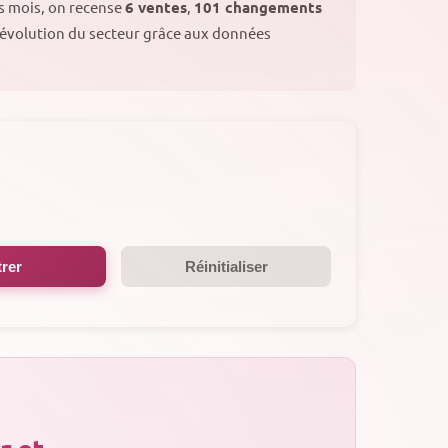
rs mois, on recense
6 ventes
,
101 changements
l'évolution du secteur grâce aux données
trer
Réinitialiser