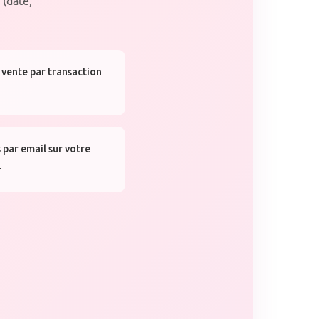
 vente par transaction
 par email sur votre
r