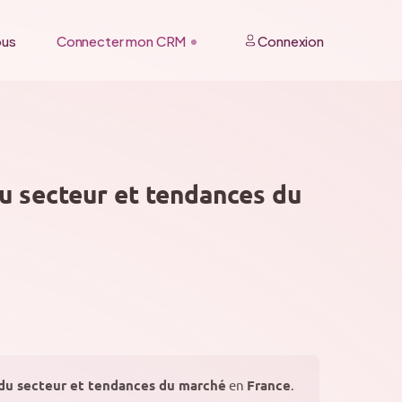
ous
Connecter mon CRM
Connexion
u secteur et tendances du
 du secteur et tendances du marché
en
France
.