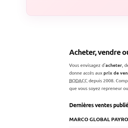
Acheter, vendre o
Vous envisagez d'
acheter
, 
donne accès aux
prix de ven
BODACC
depuis 2008. Compar
que vous soyez repreneur ou
Dernières ventes publ
MARCO GLOBAL PAYROL