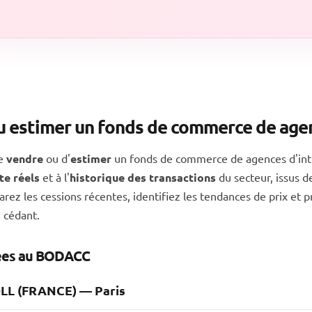
u estimer un fonds de commerce de agen
de
vendre
ou d'
estimer
un fonds de commerce de agences d'in
te réels
et à l'
historique des transactions
du secteur, issus de
ez les cessions récentes, identifiez les tendances de prix et p
 cédant.
iées au BODACC
L (FRANCE) — Paris