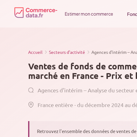
Passer
au
Fonc
Estimer mon commerce
contenu
Accueil
Secteurs d'activité
Agences d'intérim – An
Ventes de fonds de commerc
marché en France - Prix et 
Agences d'intérim – Analyse du secteur
France entière - du décembre 2024 au 
Retrouvez l'ensemble des données de ventes de