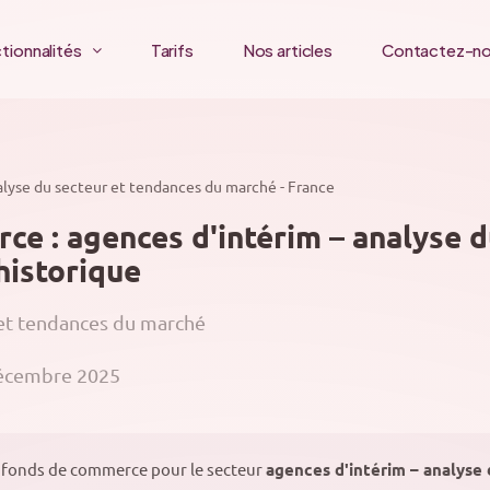
tionnalités
Tarifs
Nos articles
Contactez-n
alyse du secteur et tendances du marché - France
e : agences d'intérim – analyse d
historique
 et tendances du marché
décembre 2025
 fonds de commerce pour le secteur
agences d'intérim – analyse