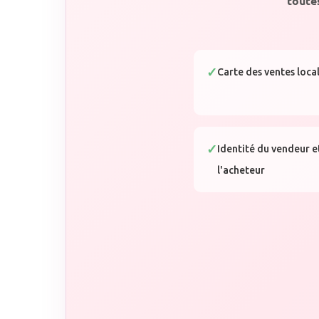
toute
Carte des ventes loca
Identité du vendeur e
l'acheteur