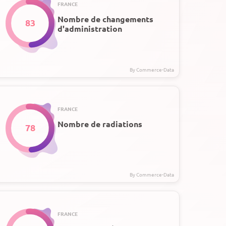
FRANCE
Nombre de changements
83
d'administration
FRANCE
Nombre de radiations
78
FRANCE