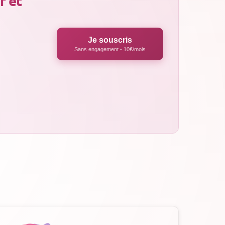
r et
Je souscris
Sans engagement - 10€/mois