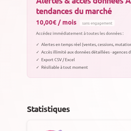
Alertes & accès données A
tendances du marché
10,00€ / mois
sans engagement
Accédez immédiatement à toutes les données :
✓
Alertes en temps réel (ventes, cessions, mutatio
✓
Accès illimité aux données détaillées · agences 
✓
Export CSV / Excel
✓
Résiliable à tout moment
Statistiques