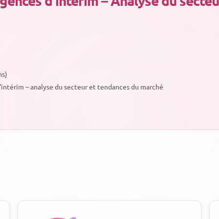
gences d'intérim – Analyse du secteu
ns)
d'intérim – analyse du secteur et tendances du marché