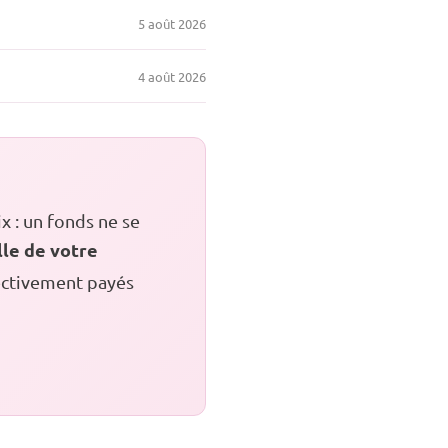
5 août 2026
4 août 2026
x : un fonds ne se
lle de votre
fectivement payés