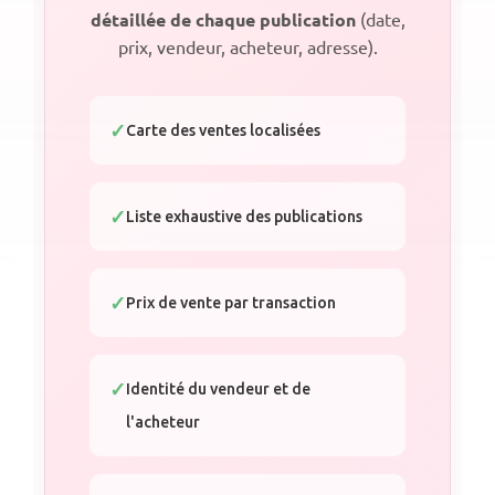
détaillée de chaque publication
(date,
prix, vendeur, acheteur, adresse).
Carte des ventes localisées
Liste exhaustive des publications
Prix de vente par transaction
Identité du vendeur et de
l'acheteur