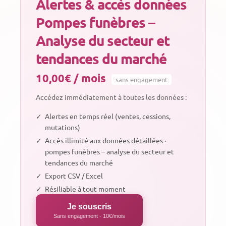
Alertes & accès données
Pompes funèbres –
Analyse du secteur et
tendances du marché
10,00€ / mois
sans engagement
Accédez immédiatement à toutes les données :
✓
Alertes en temps réel (ventes, cessions,
mutations)
✓
Accès illimité aux données détaillées ·
pompes funèbres – analyse du secteur et
tendances du marché
✓
Export CSV / Excel
✓
Résiliable à tout moment
Je souscris
Sans engagement - 10€/mois