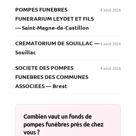
POMPES FUNEBRES
4 août 2026
FUNERARIUM LEYDET ET FILS
— Saint-Magne-de-Castillon
CREMATORIUM DE SOUILLAC —
4 août 2026
Souillac
SOCIETE DES POMPES
4 août 2026
FUNEBRES DES COMMUNES
ASSOCIEES — Brest
Combien vaut un fonds de
pompes funèbres près de chez
vous ?