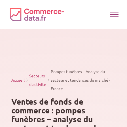
Passer
au
contenu
Pompes funèbres – Analyse du
Secteurs
Accueil
secteur et tendances du marché -
d'activité
France
Ventes de fonds de
commerce : pompes
funèbres – analyse du