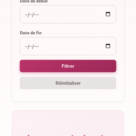
Date de début
Date de fin
Filtrer
Réinitialiser