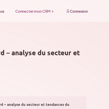
ous
Connecter mon CRM
Connexion
d – analyse du secteur et
rd – analyse du secteur et tendances du