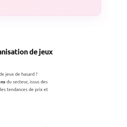
nisation de jeux
e jeux de hasard ?
ons
du secteur, issus des
les tendances de prix et