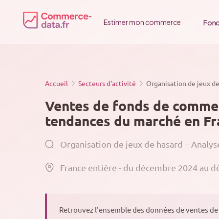
Passer
au
Fonc
Estimer mon commerce
contenu
Accueil
Secteurs d'activité
Organisation de jeux de
Ventes de fonds de commerc
tendances du marché en Fra
Organisation de jeux de hasard – Analys
France entière - du décembre 2024 au 
Retrouvez l'ensemble des données de ventes de