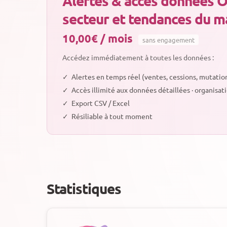
Alertes & accès données O
secteur et tendances du m
10,00€ / mois
sans engagement
Accédez immédiatement à toutes les données :
✓
Alertes en temps réel (ventes, cessions, mutatio
✓
Accès illimité aux données détaillées · organisa
✓
Export CSV / Excel
✓
Résiliable à tout moment
Statistiques