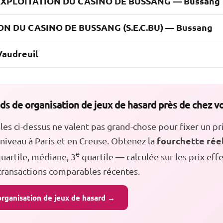
EXPLOITATION DU CASINO DE BUSSANG — Bussang
ON DU CASINO DE BUSSANG (S.E.C.BU) — Bussang
audreuil
s de organisation de jeux de hasard près de chez vo
s ci-dessus ne valent pas grand-chose pour fixer un pri
fourchette rée
iveau à Paris et en Creuse. Obtenez la
e
uartile, médiane, 3
quartile — calculée sur les prix ef
 transactions comparables récentes.
organisation de jeux de hasard →