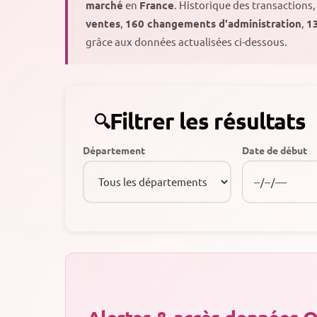
marché
en
France
. Historique des transactions
ventes
,
160 changements d'administration
,
13
grâce aux données actualisées ci-dessous.
Filtrer les résultats
Département
Date de début