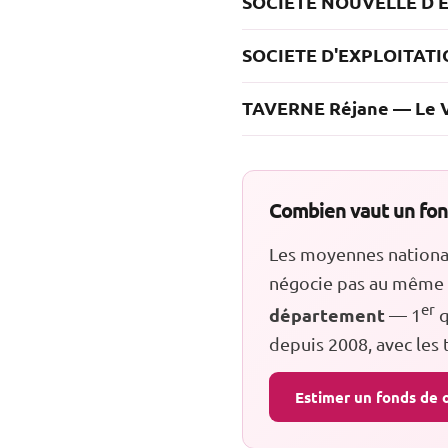
SOCIETE NOUVELLE D'
SOCIETE D'EXPLOITATI
TAVERNE Réjane — Le V
Combien vaut un fond
Les moyennes nationale
négocie pas au même n
er
département
— 1
q
depuis 2008, avec les
Estimer un fonds de 