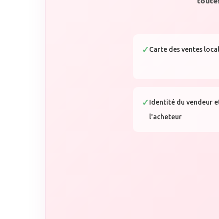
toute
Carte des ventes loca
Identité du vendeur e
l'acheteur