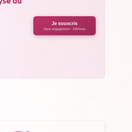
yse du
Je souscris
Sans engagement - 10€/mois