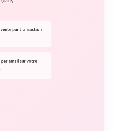
 vente par transaction
 par email sur votre
r