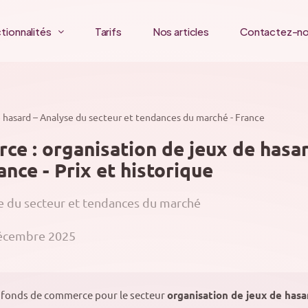
tionnalités
Tarifs
Nos articles
Contactez-n
 hasard – Analyse du secteur et tendances du marché - France
e : organisation de jeux de hasar
nce - Prix et historique
e du secteur et tendances du marché
décembre 2025
 fonds de commerce pour le secteur
organisation de jeux de hasa