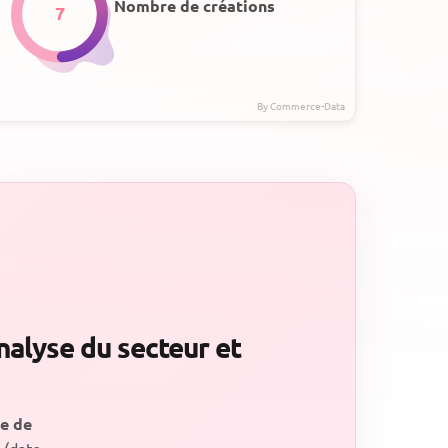
Nombre de créations
7
nalyse du secteur et
ve de
(date,