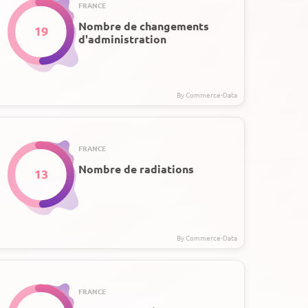
FRANCE
Nombre de changements
19
d'administration
FRANCE
Nombre de radiations
13
FRANCE