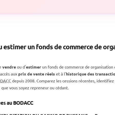
u estimer un fonds de commerce de orga
de
vendre
ou d'
estimer
un fonds de commerce de organisation d
accès aux
prix de vente réels
et à l'
historique des transacti
ODACC
depuis 2008. Comparez les cessions récentes, identifiez 
, que vous soyez repreneur ou cédant.
iées au BODACC