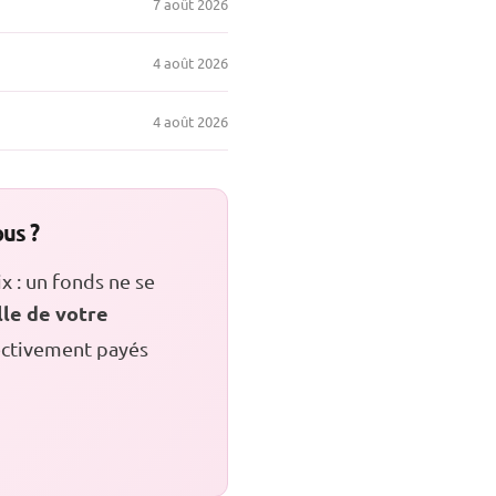
7 août 2026
4 août 2026
4 août 2026
us ?
x : un fonds ne se
lle de votre
fectivement payés