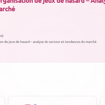
rganisation de jeux de hasard – Anal
arché
ns)
tion de jeux de hasard – analyse du secteur et tendances du marché