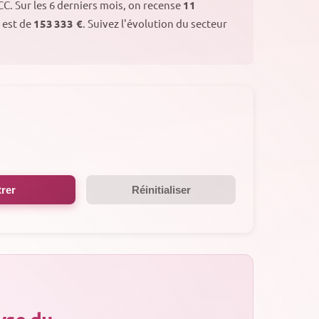
ACC.
Sur les 6 derniers mois, on recense
11
 est de
153 333 €
. Suivez l'évolution du secteur
trer
Réinitialiser