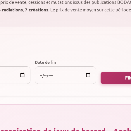
, prix de vente, cessions et mutations issus des publications BOD
 radiations
,
7 créations
. Le prix de vente moyen sur cette période
Date de fin
Fil