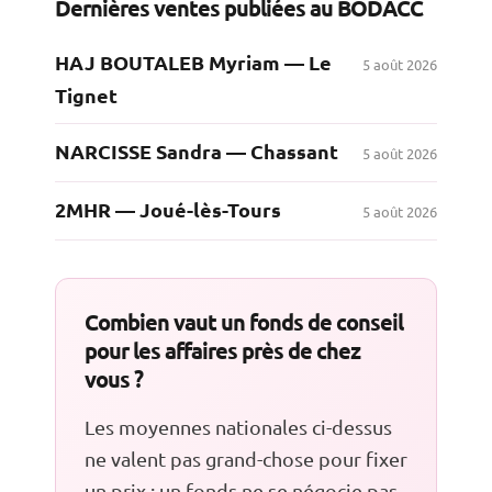
Dernières ventes publiées au BODACC
HAJ BOUTALEB Myriam — Le
5 août 2026
Tignet
NARCISSE Sandra — Chassant
5 août 2026
2MHR — Joué-lès-Tours
5 août 2026
Combien vaut un fonds de conseil
pour les affaires près de chez
vous ?
Les moyennes nationales ci-dessus
ne valent pas grand-chose pour fixer
un prix : un fonds ne se négocie pas