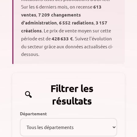
Sur les 6 derniers mois, on recense
613
ventes
,
7 209 changements
d'administration
,
6 552 radiations
,
3 157
créations
. Le prix de vente moyen sur cette
période est de
428 633 €
. Suivez l'évolution
du secteur grâce aux données actualisées ci-
dessous.
Filtrer les
résultats
Département