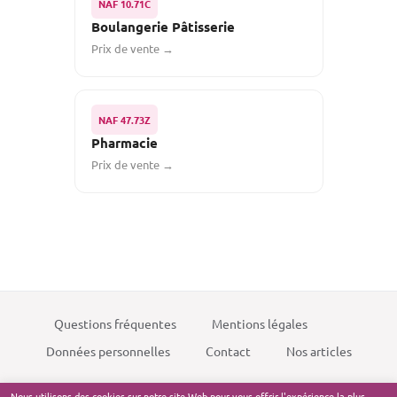
NAF 10.71C
Boulangerie Pâtisserie
Prix de vente →
NAF 47.73Z
Pharmacie
Prix de vente →
Questions fréquentes
Mentions légales
Données personnelles
Contact
Nos articles
Nous utilisons des cookies sur notre site Web pour vous offrir l'expérience la plus