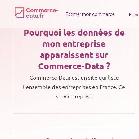
Passer
au
Fonc
Estimer mon commerce
contenu
Pourquoi les données de
mon entreprise
apparaissent sur
Commerce-Data ?
Commerce-Data est un site qui liste
l’ensemble des entreprises en France. Ce
service repose