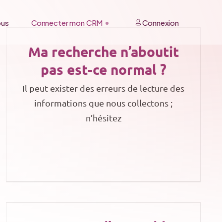
ous
Connecter mon CRM
Connexion
Ma recherche n’aboutit
pas est-ce normal ?
Il peut exister des erreurs de lecture des
informations que nous collectons ;
n’hésitez