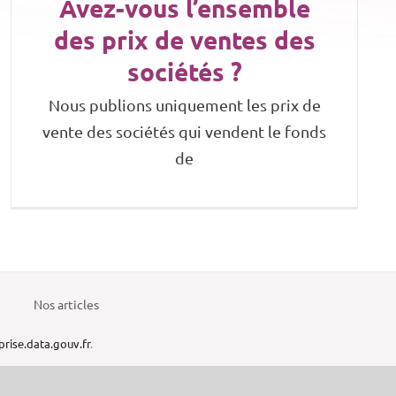
Avez-vous l’ensemble
des prix de ventes des
sociétés ?
Nous publions uniquement les prix de
vente des sociétés qui vendent le fonds
de
Nos articles
prise.data.gouv.fr
.