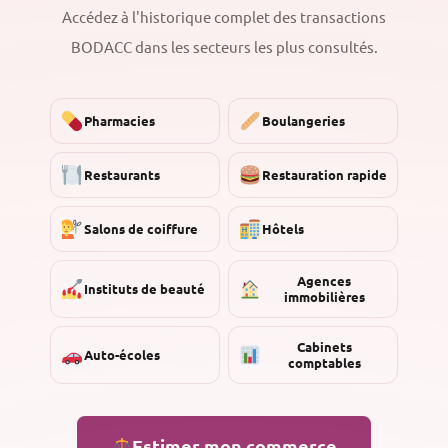
Accédez à l'historique complet des transactions
BODACC dans les secteurs les plus consultés.
Pharmacies
Boulangeries
Restaurants
Restauration rapide
Salons de coiffure
Hôtels
Agences
Instituts de beauté
immobilières
Cabinets
Auto-écoles
comptables
Estimer mon commerce