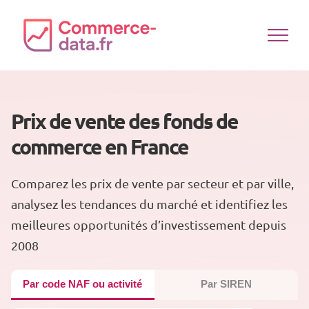
Passer
au
contenu
Prix de vente des fonds de
commerce en France
Comparez les prix de vente par secteur et par ville,
analysez les tendances du marché et identifiez les
meilleures opportunités d’investissement depuis
2008
Par code NAF ou activité
Par SIREN