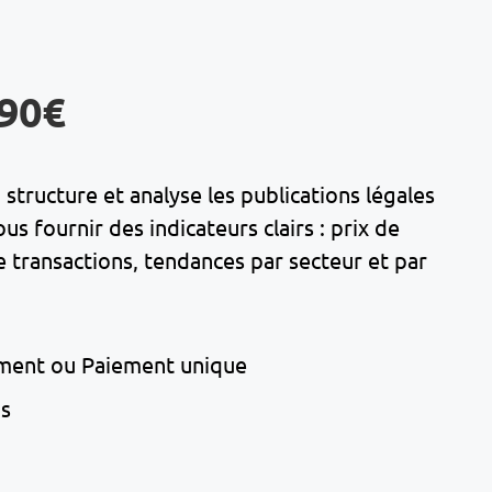
,90€
structure et analyse les publications légales
 fournir des indicateurs clairs : prix de
transactions, tendances par secteur et par
ment ou Paiement unique
ns