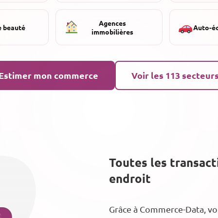
Agences
e beauté
Auto-é
immobilières
Estimer mon commerce
Voir les 113 secteur
Toutes les transac
endroit
Grâce à Commerce-Data, vous