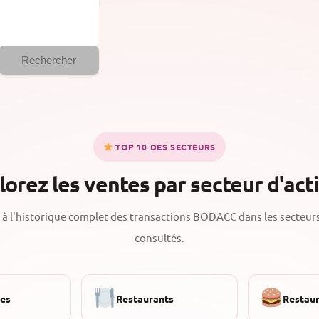
Rechercher
TOP 10 DES SECTEURS
lorez les ventes par secteur d'acti
à l'historique complet des transactions BODACC dans les secteurs
consultés.
ies
Restaurants
Restaur