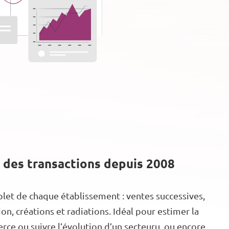
 des transactions depuis 2008
let de chaque établissement : ventes successives,
n, créations et radiations. Idéal pour estimer la
ce ou suivre l’évolution d’un secteuru, ou encore