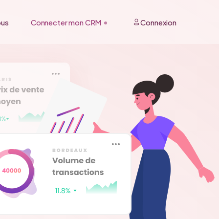
ous
Connecter mon CRM
Connexion