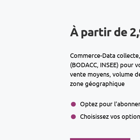
À partir de 2
Commerce-Data collecte, 
(BODACC, INSEE) pour vous
vente moyens, volume de 
zone géographique
Optez pour l’abonne
Choisissez vos optio