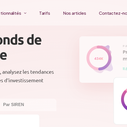
tionnalités
Tarifs
Nos articles
Contactez-n
onds de
ce
, analysez les tendances
és d’investissement
Par SIREN