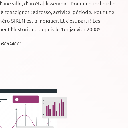
d’une ville, d’un établissement. Pour une recherche
t à renseigner : adresse, activité, période. Pour une
éro SIREN est à indiquer. Et c’est parti ! Les
nnent l’historique depuis le 1er janvier 2008*.
le BODACC