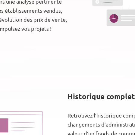
uons une analyse pertinente
des établissements vendus,
évolution des prix de vente,
impulsez vos projets !
Historique complet
Retrouvez l’historique comp
changements d’administratio
valeur d’un fonds de commer