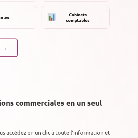
Cabinets
coles
comptables
s →
tions commerciales en un seul
 accédez en un clic à toute l’information et