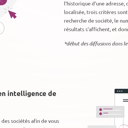
l’historique d’une adresse, 
localisée, trois critères son
recherche de société, le num
résultats s’affichent, et do
*début des diffusions dans 
n intelligence de
s des sociétés afin de vous