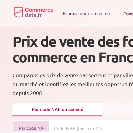
Passer
au
Fonc
Estimer mon commerce
contenu
Prix de vente des f
commerce en Fran
Comparez les prix de vente par secteur et par ville
du marché et identifiez les meilleures opportunit
depuis 2008
Par code NAF ou activité
Par code NAF