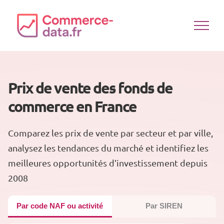
Passer
au
contenu
Prix de vente des fonds de
commerce en France
Comparez les prix de vente par secteur et par ville,
analysez les tendances du marché et identifiez les
meilleures opportunités d’investissement depuis
2008
Par code NAF ou activité
Par SIREN