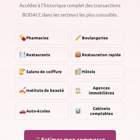
Accédez à l'historique complet des transactions
BODACC dans les secteurs les plus consultés.
Pharmacies
Boulangeries
Restaurants
Restauration rapide
Salons de coiffure
Hôtels
Agences
Instituts de beauté
immobilières
Cabinets
Auto-écoles
comptables
Estimer mon commerce