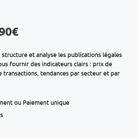
,90€
structure et analyse les publications légales
 fournir des indicateurs clairs : prix de
transactions, tendances par secteur et par
ment ou Paiement unique
ns