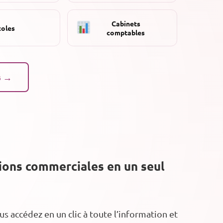
Cabinets
coles
comptables
s →
tions commerciales en un seul
 accédez en un clic à toute l’information et