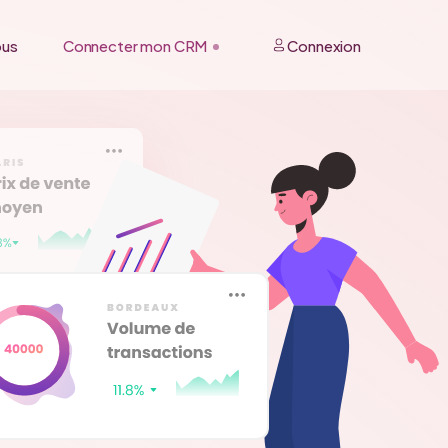
ous
Connecter mon CRM
Connexion