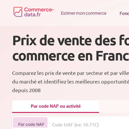
Passer
au
Fonc
Estimer mon commerce
contenu
Prix de vente des f
commerce en Fran
Comparez les prix de vente par secteur et par ville
du marché et identifiez les meilleures opportunit
depuis 2008
Par code NAF ou activité
Par code NAF