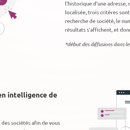
l’historique d’une adresse, 
localisée, trois critères son
recherche de société, le num
résultats s’affichent, et do
*début des diffusions dans 
n intelligence de
s des sociétés afin de vous