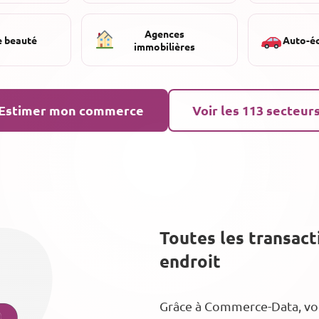
Agences
e beauté
Auto-é
immobilières
Estimer mon commerce
Voir les 113 secteur
Toutes les transac
endroit
Grâce à Commerce-Data, vous