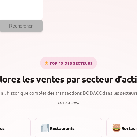
Rechercher
TOP 10 DES SECTEURS
lorez les ventes par secteur d'acti
à l'historique complet des transactions BODACC dans les secteurs
consultés.
ies
Restaurants
Restaur