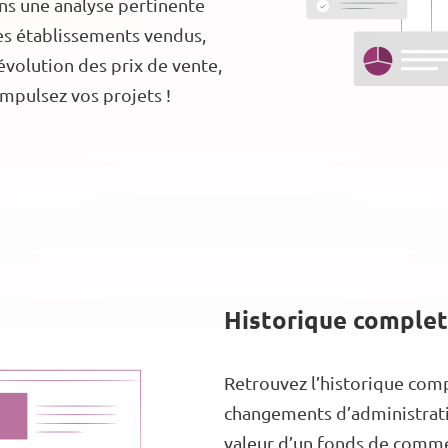
uons une analyse pertinente
des établissements vendus,
évolution des prix de vente,
impulsez vos projets !
Historique complet
Retrouvez l’historique comp
changements d’administratio
valeur d’un fonds de commer