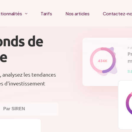
tionnalités
Tarifs
Nos articles
Contactez-n
onds de
ce
, analysez les tendances
és d’investissement
Par SIREN