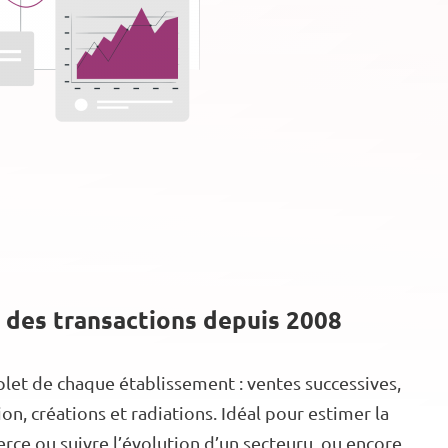
 des transactions depuis 2008
let de chaque établissement : ventes successives,
n, créations et radiations. Idéal pour estimer la
ce ou suivre l’évolution d’un secteuru, ou encore