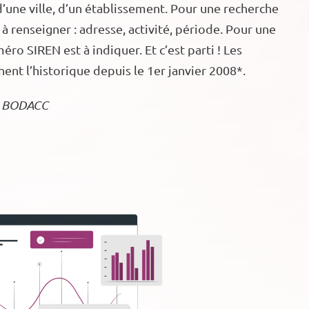
d’une ville, d’un établissement. Pour une recherche
t à renseigner : adresse, activité, période. Pour une
éro SIREN est à indiquer. Et c’est parti ! Les
nnent l’historique depuis le 1er janvier 2008*.
le BODACC