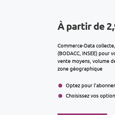
À partir de 2
Commerce-Data collecte, 
(BODACC, INSEE) pour vous
vente moyens, volume de 
zone géographique
Optez pour l’abonne
Choisissez vos optio