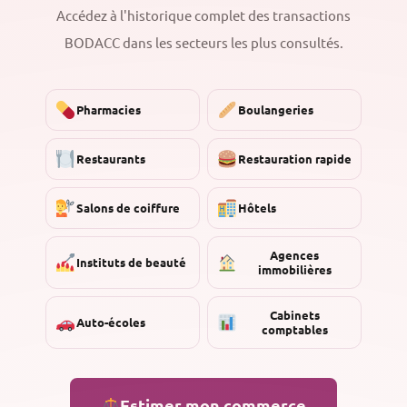
Accédez à l'historique complet des transactions
BODACC dans les secteurs les plus consultés.
Pharmacies
Boulangeries
Restaurants
Restauration rapide
Salons de coiffure
Hôtels
Agences
Instituts de beauté
immobilières
Cabinets
Auto-écoles
comptables
Estimer mon commerce