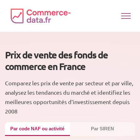
Passer
au
contenu
Prix de vente des fonds de
commerce en France
Comparez les prix de vente par secteur et par ville,
analysez les tendances du marché et identifiez les
meilleures opportunités d’investissement depuis
2008
Par code NAF ou activité
Par SIREN