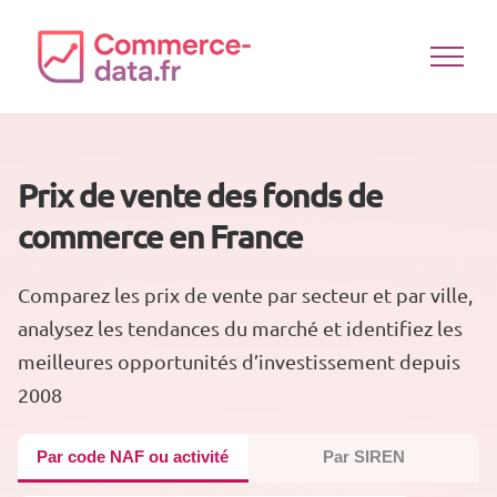
Passer
au
contenu
Prix de vente des fonds de
commerce en France
Comparez les prix de vente par secteur et par ville,
analysez les tendances du marché et identifiez les
meilleures opportunités d’investissement depuis
2008
Par code NAF ou activité
Par SIREN