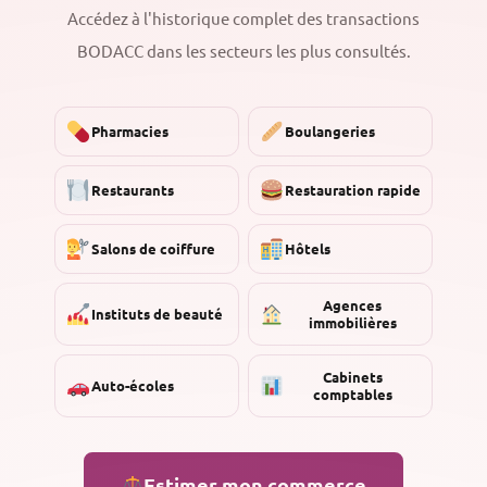
Accédez à l'historique complet des transactions
BODACC dans les secteurs les plus consultés.
Pharmacies
Boulangeries
Restaurants
Restauration rapide
Salons de coiffure
Hôtels
Agences
Instituts de beauté
immobilières
Cabinets
Auto-écoles
comptables
Estimer mon commerce