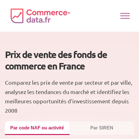
Passer
au
contenu
Prix de vente des fonds de
commerce en France
Comparez les prix de vente par secteur et par ville,
analysez les tendances du marché et identifiez les
meilleures opportunités d’investissement depuis
2008
Par code NAF ou activité
Par SIREN