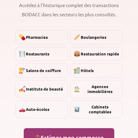
Accédez à l'historique complet des transactions
BODACC dans les secteurs les plus consultés.
Pharmacies
Boulangeries
Restaurants
Restauration rapide
Salons de coiffure
Hôtels
Agences
Instituts de beauté
immobilières
Cabinets
Auto-écoles
comptables
Estimer mon commerce