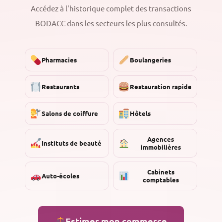
Accédez à l'historique complet des transactions
BODACC dans les secteurs les plus consultés.
Pharmacies
Boulangeries
Restaurants
Restauration rapide
Salons de coiffure
Hôtels
Agences
Instituts de beauté
immobilières
Cabinets
Auto-écoles
comptables
Estimer mon commerce