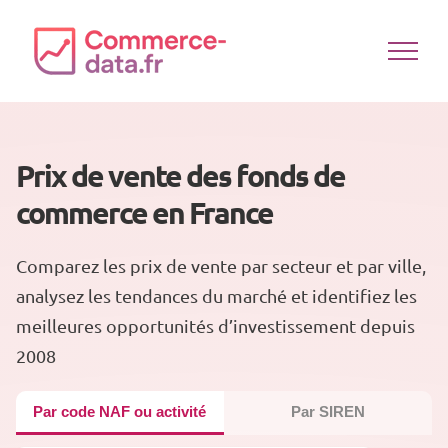
Passer
au
contenu
Prix de vente des fonds de
commerce en France
Comparez les prix de vente par secteur et par ville,
analysez les tendances du marché et identifiez les
meilleures opportunités d’investissement depuis
2008
Par code NAF ou activité
Par SIREN