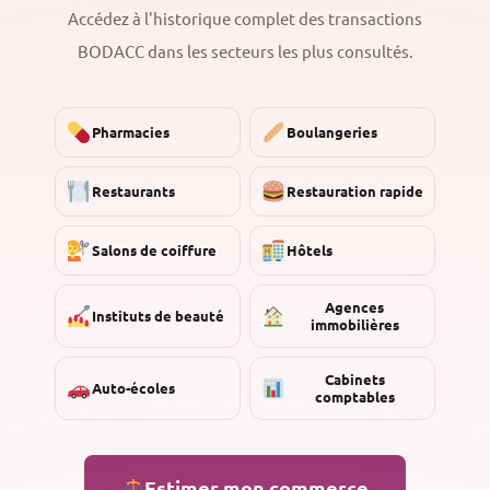
Accédez à l'historique complet des transactions
BODACC dans les secteurs les plus consultés.
Pharmacies
Boulangeries
Restaurants
Restauration rapide
Salons de coiffure
Hôtels
Agences
Instituts de beauté
immobilières
Cabinets
Auto-écoles
comptables
Estimer mon commerce