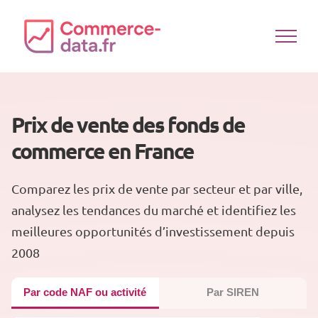
Passer
au
contenu
Prix de vente des fonds de
commerce en France
Comparez les prix de vente par secteur et par ville,
analysez les tendances du marché et identifiez les
meilleures opportunités d’investissement depuis
2008
Par code NAF ou activité
Par SIREN